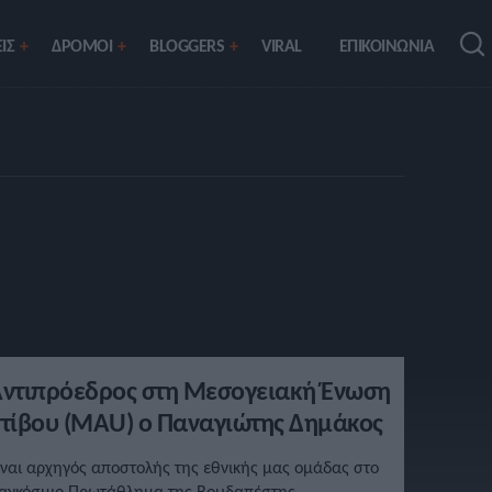
ΙΣ
ΔΡΟΜΟΙ
BLOGGERS
VIRAL
ΕΠΙΚΟΙΝΩΝΙΑ
ντιπρόεδρος στη Μεσογειακή Ένωση
τίβου (MAU) ο Παναγιώτης Δημάκος
ίναι αρχηγός αποστολής της εθνικής μας ομάδας στο
αγκόσμιο Πρωτάθλημα της Βουδαπέστης.