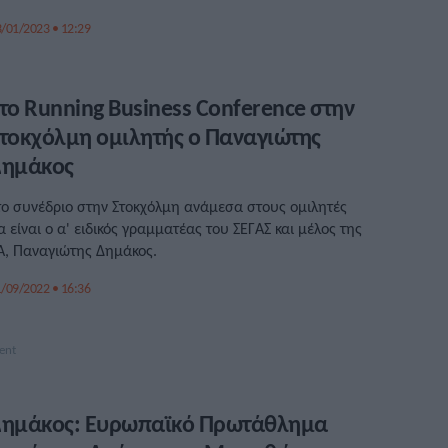
/01/2023 • 12:29
το Running Business Conference στην
τοκχόλμη ομιλητής ο Παναγιώτης
Δημάκος
το συνέδριο στην Στοκχόλμη ανάμεσα στους ομιλητές
α είναι ο α' ειδικός γραμματέας του ΣΕΓΑΣ και μέλος της
Α, Παναγιώτης Δημάκος.
/09/2022 • 16:36
ημάκος: Ευρωπαϊκό Πρωτάθλημα