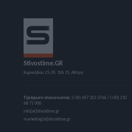
Stivostime.GR
Καρνεάδου 25-29, 106 75, Αθήνα
Τηλέφωνο επικοινωνίας:
(+30) 697 203 3766 / (+30) 210
68 71 000
info[at]stivostime.gr
marketing[at]stivostime.gr