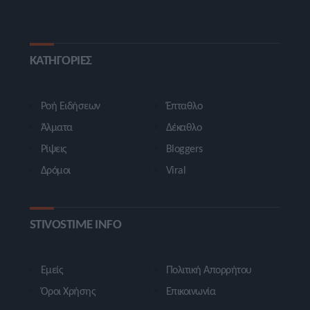
ΚΑΤΗΓΟΡΙΕΣ
Ροή Ειδήσεων
Έπταθλο
Άλματα
Δέκαθλο
Ρίψεις
Bloggers
Δρόμοι
Viral
STIVOSTIME INFO
Εμείς
Πολιτική Απορρήτου
Όροι Χρήσης
Επικοινωνία