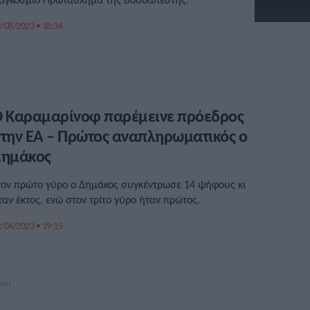
/08/2023 • 18:34
 Καραμαρίνοφ παρέμεινε πρόεδρος
την ΕΑ – Πρώτος αναπληρωματικός ο
Δημάκος
τον πρώτο γύρο ο Δημάκος συγκέντρωσε 14 ψήφους κι
ταν έκτος, ενώ στον τρίτο γύρο ήταν πρώτος.
/04/2023 • 19:15