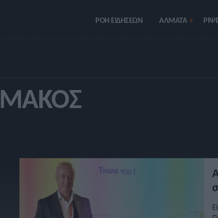
ΡΟΗ ΕΙΔΗΣΕΩΝ
ΑΛΜΑΤΑ
ΡIΨΕ
ΗΜΆΚΟΣ
Α
σ
Ε
Π