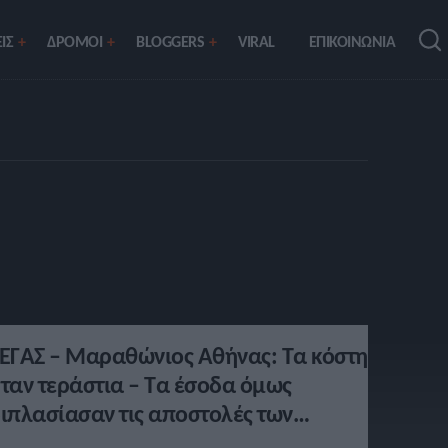
ΙΣ
ΔΡΟΜΟΙ
BLOGGERS
VIRAL
ΕΠΙΚΟΙΝΩΝΙΑ
ΕΓΑΣ – Μαραθώνιος Αθήνας: Τα κόστη
ταν τεράστια – Τα έσοδα όμως
ιπλασίασαν τις αποστολές των
θνικών ομάδων!