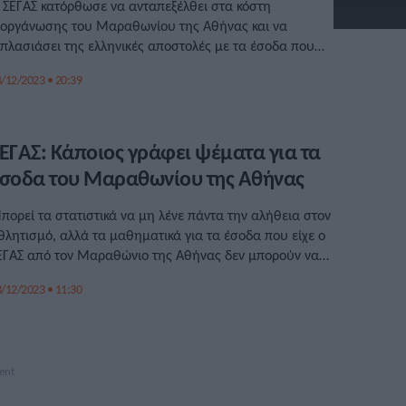
 ΣΕΓΑΣ κατόρθωσε να ανταπεξέλθει στα κόστη
ιοργάνωσης του Μαραθωνίου της Αθήνας και να
ιπλασιάσει της ελληνικές αποστολές με τα έσοδα που
ποκόμισε.
/12/2023 • 20:39
ΕΓΑΣ: Κάποιος γράφει ψέματα για τα
σοδα του Μαραθωνίου της Αθήνας
πορεί τα στατιστικά να μη λένε πάντα την αλήθεια στον
θλητισμό, αλλά τα μαθηματικά για τα έσοδα που είχε ο
ΕΓΑΣ από τον Μαραθώνιο της Αθήνας δεν μπορούν να
ουν ψέματα. Άλλοι, ναι, μπορούν.
/12/2023 • 11:30