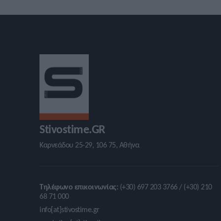
Stivostime.GR
Καρνεάδου 25-29, 106 75, Αθήνα
Τηλέφωνο επικοινωνίας:
(+30) 697 203 3766 / (+30) 210
68 71 000
info[at]stivostime.gr