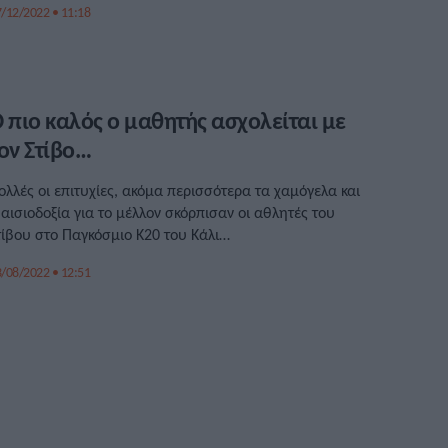
/12/2022 • 11:18
 πιο καλός ο μαθητής ασχολείται με
ον Στίβο…
ολλές οι επιτυχίες, ακόμα περισσότερα τα χαμόγελα και
 αισιοδοξία για το μέλλον σκόρπισαν οι αθλητές του
τίβου στο Παγκόσμιο Κ20 του Κάλι…
/08/2022 • 12:51