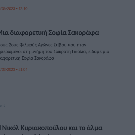
/06/2023 • 12:10
ια διαφορετική Σοφία Σακοράφα
τους 2ους Φιλικούς Αγώνες Στίβου που ήταν
φιερωμένοι στη μνήμη του Σωκράτη Γκιόλια, είδαμε μια
ιαφορετική Σοφία Σακοράφα
/03/2023 • 21:04
 Νικόλ Κυριακοπούλου και το άλμα