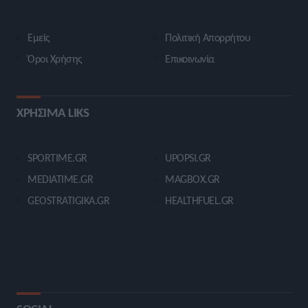
Εμείς
Πολιτική Απορρήτου
Όροι Χρήσης
Επικοινωνία
ΧΡΗΣΙΜΑ LIKS
SPORTIME.GR
UPOPSI.GR
MEDIATIME.GR
MAGBOX.GR
GEOSTRATIGIKA.GR
HEALTHFUEL.GR