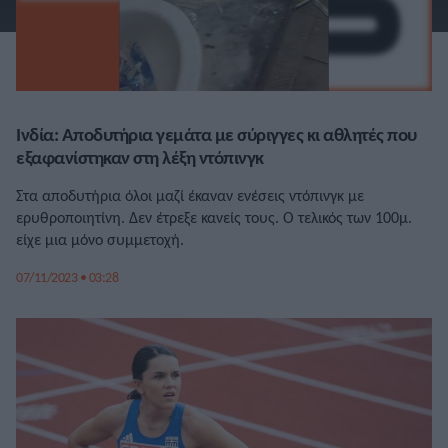
Ινδία: Αποδυτήρια γεμάτα με σύριγγες κι αθλητές που
εξαφανίστηκαν στη λέξη ντόπινγκ
Στα αποδυτήρια όλοι μαζί έκαναν ενέσεις ντόπινγκ με
ερυθροποιητίνη. Δεν έτρεξε κανείς τους. Ο τελικός των 100μ.
είχε μια μόνο συμμετοχή.
07/11/2023 • 03:28