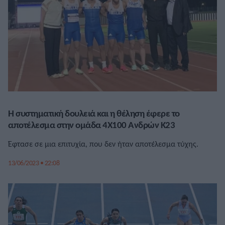
Η συστηματική δουλειά και η θέληση έφερε το
αποτέλεσμα στην ομάδα 4Χ100 Ανδρών Κ23
Έφτασε σε μια επιτυχία, που δεν ήταν αποτέλεσμα τύχης.
13/06/2023 • 22:08