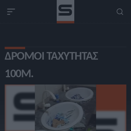
ΔΡΌΜΟΙ ΤΑΧΎΤΗΤΑΣ
100Μ.