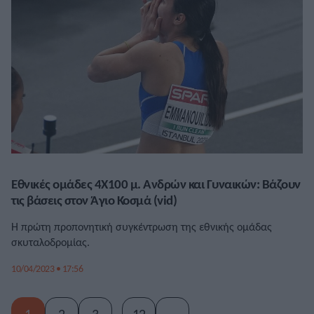
Εθνικές ομάδες 4Χ100 μ. Ανδρών και Γυναικών: Βάζουν
τις βάσεις στον Άγιο Κοσμά (vid)
Η πρώτη προπονητική συγκέντρωση της εθνικής ομάδας
σκυταλοδρομίας.
10/04/2023 • 17:56
1
2
3
12
→