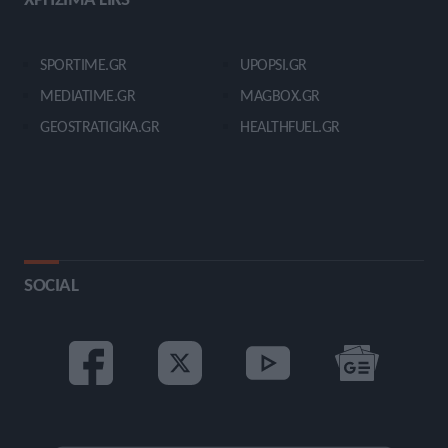
SPORTIME.GR
UPOPSI.GR
MEDIATIME.GR
MAGBOX.GR
GEOSTRATIGIKA.GR
HEALTHFUEL.GR
SOCIAL