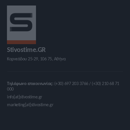
Stivostime.GR
Καρνεάδου 25-29, 106 75, Αθήνα
Τηλέφωνο επικοινωνίας:
(+30) 697 203 3766 / (+30) 210 68 71
000
info[at]stivostime.gr
marketing[at]stivostime.gr