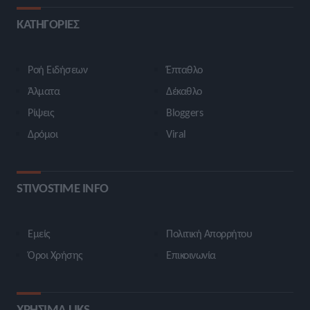
ΚΑΤΗΓΟΡΙΕΣ
Ροή Ειδήσεων
Έπταθλο
Άλματα
Δέκαθλο
Ρίψεις
Bloggers
Δρόμοι
Viral
STIVOSTIME INFO
Εμείς
Πολιτική Απορρήτου
Όροι Χρήσης
Επικοινωνία
ΧΡΗΣΙΜΑ LIKS