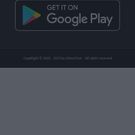
CopyRight © 2022 - 2023 by StivosTime - All rights reserved