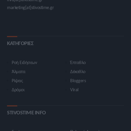
marketing[at]stivostime.gr
ΚΑΤΗΓΟΡΙΕΣ
Ροή Ειδήσεων
Έπταθλο
Άλματα
Δέκαθλο
Ρίψεις
Bloggers
Δρόμοι
Viral
STIVOSTIME INFO