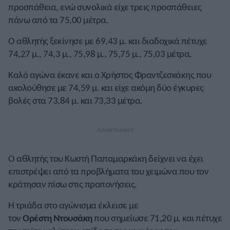
προσπάθεια, ενώ συνολικά είχε τρεις προσπάθειες
πάνω από τα 75,00 μέτρα.
Ο αθλητής ξεκίνησε με 69,43 μ. και διαδοχικά πέτυχε
74,27 μ., 74,3 μ., 75,98 μ., 75,75 μ., 75,03 μέτρα.
Καλό αγώνα έκανε και ο Χρήστος Φραντζεσκάκης που
ακολούθησε με 74,59 μ. και είχε ακόμη δύο έγκυρες
βολές στα 73,84 μ. και 73,33 μέτρα.
Ο αθλητής του Κωστή Παπαμαρκάκη δείχνει να έχει
επιστρέψει από τα προβλήματα του χειμώνα που τον
κράτησαν πίσω στις προπονήσεις.
Η τριάδα στο αγώνισμα έκλεισε με
τον
Ορέστη
Ντουσάκη
που σημείωσε 71,20 μ. και πέτυχε