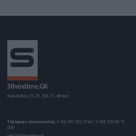
Stivostime.GR
Καρνεάδου 25-29, 106 75, Αθήνα
Τηλέφωνο επικοινωνίας:
(+30) 697 203 3766 / (+30) 210 68 71
000
info[at]stivostime.gr