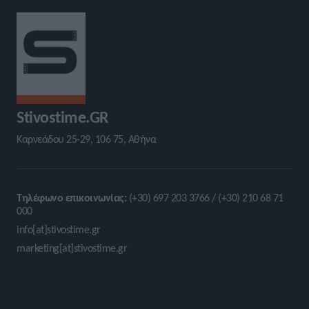
Stivostime.GR
Καρνεάδου 25-29, 106 75, Αθήνα
Τηλέφωνο επικοινωνίας:
(+30) 697 203 3766 / (+30) 210 68 71
000
info[at]stivostime.gr
marketing[at]stivostime.gr