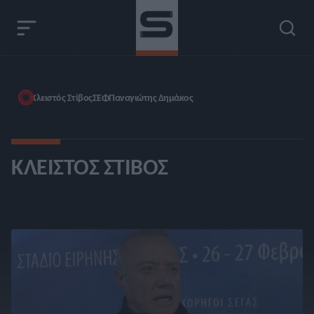
Κλειστός Στίβος
ΣΕΦ
Παναγιώτης Δημάκος
ΚΛΕΙΣΤΌΣ ΣΤΊΒΟΣ