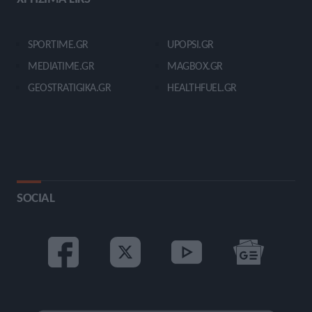
SPORTIME.GR
UPOPSI.GR
MEDIATIME.GR
MAGBOX.GR
GEOSTRATIGIKA.GR
HEALTHFUEL.GR
SOCIAL