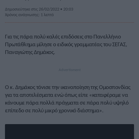
Δημοσιεύτηκε στις 26/02/2022 • 20:03
Χρόνος ανάγνωσης: 1 λεπτό
Για τις πάρα πολύ καλές επιδόσεις στο Πανελλήνιο
Πρωτάθλημα μίλησε ο ειδικός γραμματέας του ΣΕΓΑΣ,
Παναγιώτης Δημάκος.
Ο κ. Δημάκος τόνισε την ικανοποίηση της Ομοσπονδίας
για τα αποτελέσματα ενώ όπως είπε «καταφέραμε να
κάνουμε πάρα πολλά πράγματα σε πάρα πολύ υψηλό
επίπεδο σε πολύ μικρό χρονικό διάστημα».