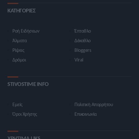
ΚΑΤΗΓΟΡΙΕΣ
Ροή Ειδήσεων
Έπταθλο
Άλματα
Δέκαθλο
Ρίψεις
Bloggers
Δρόμοι
Viral
STIVOSTIME INFO
Εμείς
Πολιτική Απορρήτου
Όροι Χρήσης
Επικοινωνία
ΧΡΗΣΙΜΑ LIKS