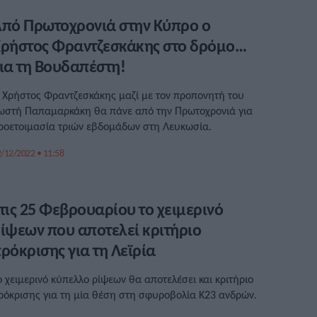
πό Πρωτοχρονιά στην Κύπρο ο
ρήστος Φραντζεσκάκης στο δρόμο…
ια τη Βουδαπέστη!
 Χρήστος Φραντζεσκάκης μαζί με τον προπονητή του
ωστή Παπαμαρκάκη θα πάνε από την Πρωτοχρονιά για
ροετοιμασία τριών εβδομάδων στη Λευκωσία.
/12/2022 • 11:58
τις 25 Φεβρουαρίου το χειμερινό
ίψεων που αποτελεί κριτήριο
ρόκρισης για τη Λεϊρία
ο χειμερινό κύπελλο ρίψεων θα αποτελέσει και κριτήριο
ρόκρισης για τη μία θέση στη σφυροβολία Κ23 ανδρών.