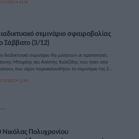
/11/2022 • 13:56
ιαδικτυακό σεμινάριο σφαιροβολίας
ο Σάββατο (3/12)
το διαδικτυακό σεμινάριο θα μιλήσουν οι προπονητές
ιάννης Μπαρλής και Ανέστης Καλτζίδης που ήταν από
κείνους που είχαν παρακολουθήσει το σεμινάριο της ΕΑ
το Ταλίν.
/11/2022 • 13:45
 Νικόλας Πολυχρονίου