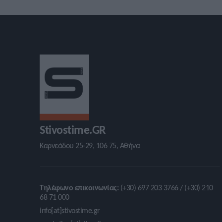
Stivostime.GR
Καρνεάδου 25-29, 106 75, Αθήνα
Τηλέφωνο επικοινωνίας:
(+30) 697 203 3766 / (+30) 210
68 71 000
info[at]stivostime.gr