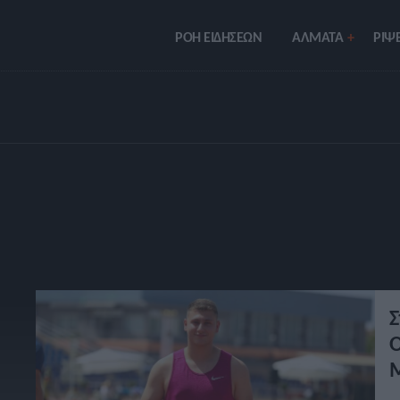
ΡΟΗ ΕΙΔΗΣΕΩΝ
ΑΛΜΑΤΑ
ΡIΨΕ
Σ
Ο