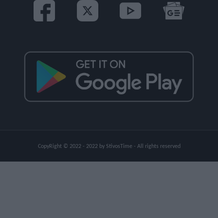
CopyRight © 2022 - 2022 by StivosTime - All rights reserved