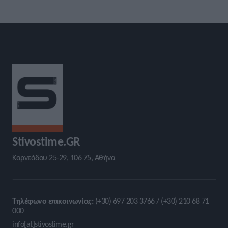
Stivostime.GR
Καρνεάδου 25-29, 106 75, Αθήνα
Τηλέφωνο επικοινωνίας:
(+30) 697 203 3766 / (+30) 210 68 71
000
info[at]stivostime.gr