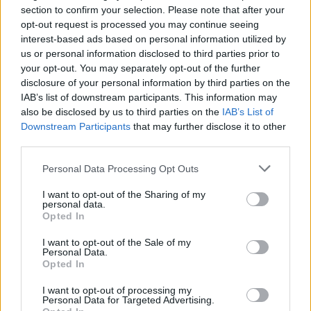
section to confirm your selection. Please note that after your
opt-out request is processed you may continue seeing
interest-based ads based on personal information utilized by
Εγγραφείτε στο Stivostime των
us or personal information disclosed to third parties prior to
your opt-out. You may separately opt-out of the further
disclosure of your personal information by third parties on the
IAB’s list of downstream participants. This information may
also be disclosed by us to third parties on the
IAB’s List of
Downstream Participants
that may further disclose it to other
third parties.
Personal Data Processing Opt Outs
I want to opt-out of the Sharing of my
personal data.
Opted In
I want to opt-out of the Sale of my
Personal Data.
Τόλης Λελεκίδης
Opted In
I want to opt-out of processing my
Personal Data for Targeted Advertising.