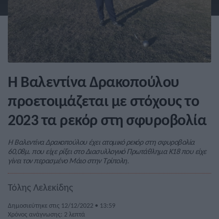
Η Βαλεντίνα Δρακοπούλου
προετοιμάζεται με στόχους το
2023 τα ρεκόρ στη σφυροβολία
Η Βαλεντίνα Δρακοπούλου έχει ατομικό ρεκόρ στη σφυροβολία
60,08μ. που είχε ρίξει στο Διασυλλογικό Πρωτάθλημα Κ18 που είχε
γίνει τον περασμένο Μάιο στην Τρίπολη.
Τόλης Λελεκίδης
Δημοσιεύτηκε στις 12/12/2022 • 13:59
Χρόνος ανάγνωσης: 2 λεπτά