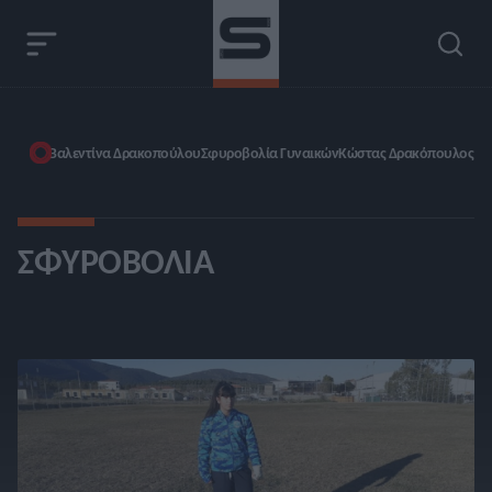
Βαλεντίνα Δρακοπούλου
Σφυροβολία Γυναικών
Κώστας Δρακόπουλος
ΣΦΥΡΟΒΟΛΊΑ