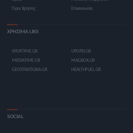
Όροι Χρήσης
Επικοινωνία
ΧΡΗΣΙΜΑ LIKS
SPORTIME.GR
UPOPSI.GR
MEDIATIME.GR
MAGBOX.GR
GEOSTRATIGIKA.GR
HEALTHFUEL.GR
SOCIAL