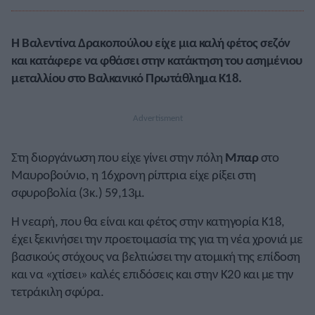
Η Βαλεντίνα Δρακοπούλου είχε μια καλή φέτος σεζόν
και κατάφερε να φθάσει στην κατάκτηση του ασημένιου
μεταλλίου στο Βαλκανικό Πρωτάθλημα Κ18.
Στη διοργάνωση που είχε γίνει στην πόλη
Μπαρ
στο
Μαυροβούνιο, η 16χρονη ρίπτρια είχε ρίξει στη
σφυροβολία (3κ.) 59,13μ.
Η νεαρή, που θα είναι και φέτος στην κατηγορία Κ18,
έχει ξεκινήσει την προετοιμασία της για τη νέα χρονιά με
βασικούς στόχους να βελτιώσει την ατομική της επίδοση
και να «χτίσει» καλές επιδόσεις και στην Κ20 και με την
τετράκιλη σφύρα.