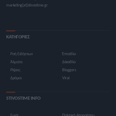
marketing[at]stivostime.gr
ΚΑΤΗΓΟΡΙΕΣ
Ροή Ειδήσεων
Έπταθλο
Άλματα
Δέκαθλο
Ρίψεις
Bloggers
Δρόμοι
Viral
STIVOSTIME INFO
Εμείς
Πολιτική Απορρήτου