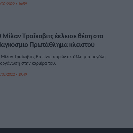
/02/2022 • 16:59
 Μίλαν Τραΐκοβιτς έκλεισε θέση στο
αγκόσμιο Πρωτάθλημα κλειστού
 Μίλαν Τραΐκοβιτς θα είναι παρών σε άλλη μια μεγάλη
ιοργάνωση στην καριέρα του.
/02/2022 • 19:49