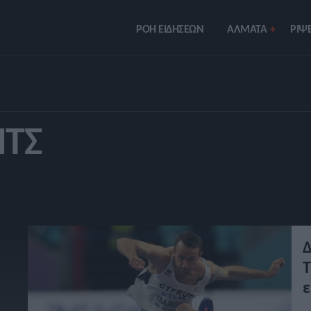
ΡΟΗ ΕΙΔΗΣΕΩΝ
ΑΛΜΑΤΑ
ΡIΨΕ
ΙΤΣ
Δ
Τ
ε