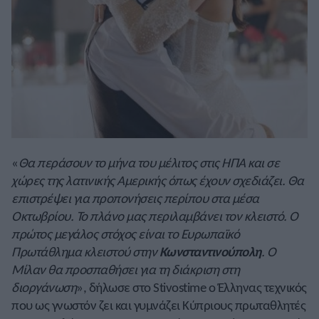
«
Θα περάσουν το μήνα του μέλιτος στις ΗΠΑ και σε
χώρες της λατινικής Αμερικής όπως έχουν σχεδιάζει. Θα
επιστρέψει για προπονήσεις περίπου στα μέσα
Οκτωβρίου. Το πλάνο μας περιλαμβάνει τον κλειστό. Ο
πρώτος μεγάλος στόχος είναι το Ευρωπαϊκό
Πρωτάθλημα κλειστού στην
Κωνσταντινούπολη
. Ο
Μίλαν θα προσπαθήσει για τη διάκριση στη
διοργάνωση
», δήλωσε στο Stivostime ο Έλληνας τεχνικός
που ως γνωστόν ζει και γυμνάζει Κύπριους πρωταθλητές