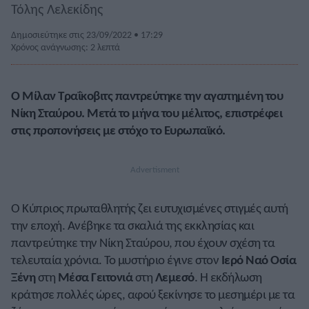
Τόλης Λελεκίδης
Δημοσιεύτηκε στις 23/09/2022 • 17:29
Χρόνος ανάγνωσης: 2 λεπτά
Ο Μίλαν Τραΐκοβιτς παντρεύτηκε την αγαπημένη του
Νίκη Σταύρου. Μετά το μήνα του μέλιτος, επιστρέφει
στις προπονήσεις με στόχο το Ευρωπαϊκό.
Ο Κύπριος πρωταθλητής ζει ευτυχισμένες στιγμές αυτή
την εποχή. Ανέβηκε τα σκαλιά της εκκλησίας και
παντρεύτηκε την Νίκη Σταύρου, που έχουν σχέση τα
τελευταία χρόνια. Το μυστήριο έγινε στον
Ιερό Ναό Οσία
Ξένη
στη
Μέσα Γειτονιά
στη
Λεμεσό
. Η εκδήλωση
κράτησε πολλές ώρες, αφού ξεκίνησε το μεσημέρι με τα