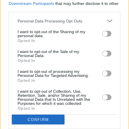
Downstream Participants
that may further disclose it to other
third parties.
A+
A-
A±
Personal Data Processing Opt Outs
I want to opt-out of the Sharing of my
personal data.
Opted In
Εγγραφείτε στο Stivostime των
I want to opt-out of the Sale of my
Personal Data.
Opted In
I want to opt-out of processing my
Personal Data for Targeted Advertising.
Opted In
I want to opt-out of Collection, Use,
Retention, Sale, and/or Sharing of my
Personal Data that Is Unrelated with the
Purposes for which it was collected.
Opted In
CONFIRM