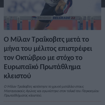
Ο Μίλαν Τραΐκοβιτς μετά το
μήνα του μέλιτος επιστρέφει
τον Οκτώβριο με στόχο το
Ευρωπαϊκό Πρωτάθλημα
κλειστού
Ο Μίλαν Τραΐκοβιτς κατέκτησε το χρυσό μετάλλιο στους
Μεσογειακούς Αγώνες και αγωνίστηκε στον τελικό του Παγκοσμίου
Πρωταθλήματος κλειστού.