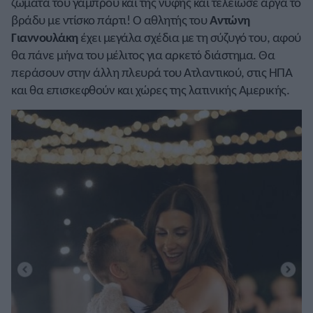
ζώματα του γαμπρού και της νύφης και τελείωσε αργά το
βράδυ με ντίσκο πάρτι! Ο αθλητής του
Αντώνη
Γιαννουλάκη
έχει μεγάλα σχέδια με τη σύζυγό του, αφού
θα πάνε μήνα του μέλιτος για αρκετό διάστημα. Θα
περάσουν στην άλλη πλευρά του Ατλαντικού, στις ΗΠΑ
και θα επισκεφθούν και χώρες της λατινικής Αμερικής.