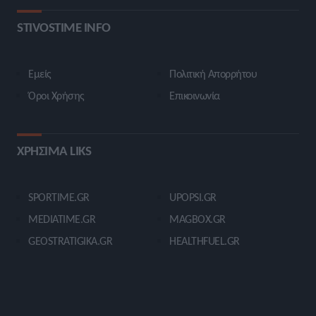
STIVOSTIME INFO
Εμείς
Πολιτική Απορρήτου
Όροι Χρήσης
Επικοινωνία
ΧΡΗΣΙΜΑ LIKS
SPORTIME.GR
UPOPSI.GR
MEDIATIME.GR
MAGBOX.GR
GEOSTRATIGIKA.GR
HEALTHFUEL.GR