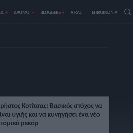
ΙΣ
ΔΡΟΜΟΙ
BLOGGERS
VIRAL
ΕΠΙΚΟΙΝΩΝΙΑ
ρήστος Κοτίτσας: Βασικός στόχος να
ίναι υγιής και να κυνηγήσει ένα νέο
τομικό ρεκόρ