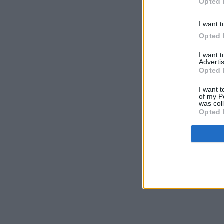
Opted 
I want t
Opted 
I want 
Advertis
Opted 
I want t
of my P
was col
Opted 