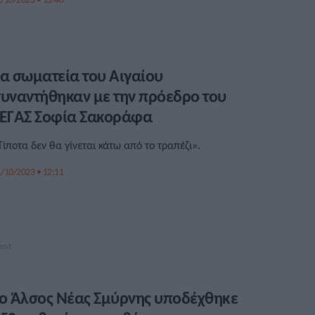
α σωματεία του Αιγαίου
υναντήθηκαν με την πρόεδρο του
ΕΓΑΣ Σοφία Σακοράφα
Τίποτα δεν θα γίνεται κάτω από το τραπέζι».
/10/2023 • 12:11
ο Άλσος Νέας Σμύρνης υποδέχθηκε