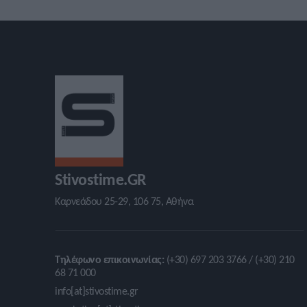
Stivostime.GR
Καρνεάδου 25-29, 106 75, Αθήνα
Τηλέφωνο επικοινωνίας:
(+30) 697 203 3766 / (+30) 210
68 71 000
info[at]stivostime.gr