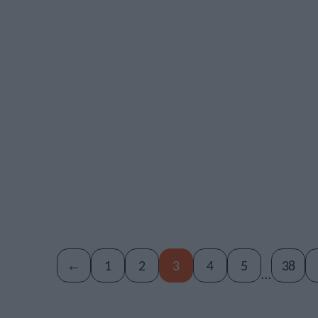
←
1
2
3
4
5
38
…