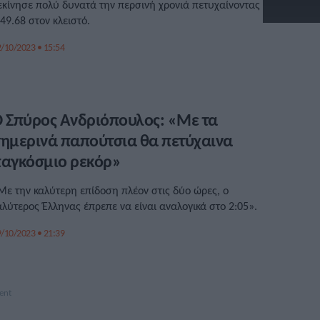
εκίνησε πολύ δυνατά την περσινή χρονιά πετυχαίνοντας
.49.68 στον κλειστό.
/10/2023 • 15:54
 Σπύρος Ανδριόπουλος: «Με τα
ημερινά παπούτσια θα πετύχαινα
αγκόσμιο ρεκόρ»
Με την καλύτερη επίδοση πλέον στις δύο ώρες, ο
αλύτερος Έλληνας έπρεπε να είναι αναλογικά στο 2:05».
/10/2023 • 21:39