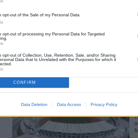
In
Σ
o opt-out of the Sale of my Personal Data.
π
In
to opt-out of processing my Personal Data for Targeted
Δ
ing.
In
13
o opt-out of Collection, Use, Retention, Sale, and/or Sharing
ersonal Data that Is Unrelated with the Purposes for which it
lected.
In
CONFIRM
Π
τ
Data Deletion
Data Access
Privacy Policy
Τ
ό
δ