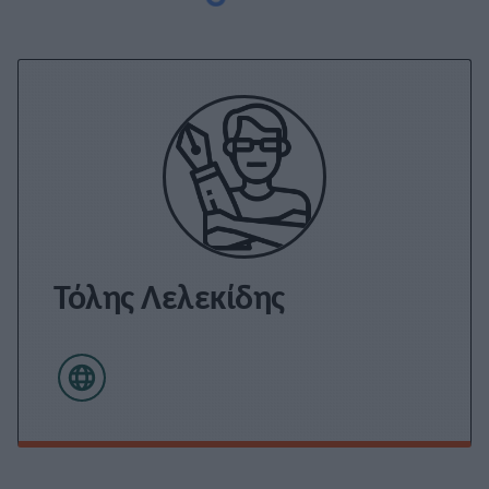
Τόλης Λελεκίδης