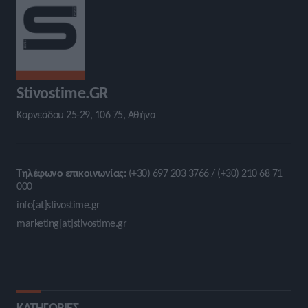
Stivostime.GR
Καρνεάδου 25-29, 106 75, Αθήνα
Τηλέφωνο επικοινωνίας:
(+30) 697 203 3766 / (+30) 210 68 71
000
info[at]stivostime.gr
marketing[at]stivostime.gr
ΚΑΤΗΓΟΡΙΕΣ