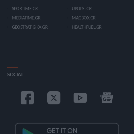
SPORTIME.GR
UPOPSI.GR
MEDIATIME.GR
MAGBOX.GR
GEOSTRATIGIKA.GR
HEALTHFUEL.GR
SOCIAL