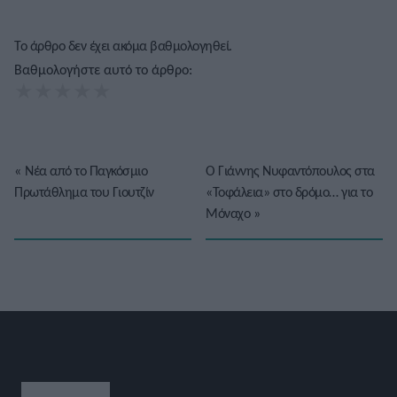
Το άρθρο δεν έχει ακόμα βαθμολογηθεί.
Βαθμολογήστε αυτό το άρθρο:
★
★
★
★
★
«
Νέα από το Παγκόσμιο
Ο Γιάννης Νυφαντόπουλος στα
Πρωτάθλημα του Γιουτζίν
«Τοφάλεια» στο δρόμο… για το
Μόναχο
»