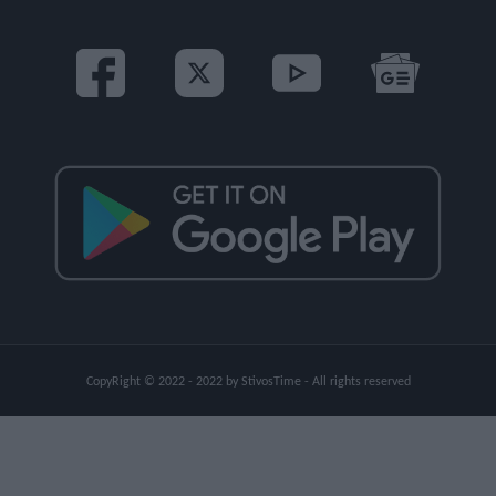
CopyRight © 2022 - 2022 by StivosTime - All rights reserved