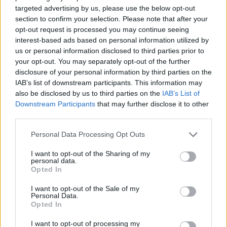
targeted advertising by us, please use the below opt-out
A+
A-
A±
section to confirm your selection. Please note that after your
opt-out request is processed you may continue seeing
interest-based ads based on personal information utilized by
us or personal information disclosed to third parties prior to
your opt-out. You may separately opt-out of the further
disclosure of your personal information by third parties on the
Εγγραφείτε στο Stivostime των
IAB’s list of downstream participants. This information may
also be disclosed by us to third parties on the
IAB’s List of
Downstream Participants
that may further disclose it to other
third parties.
Personal Data Processing Opt Outs
I want to opt-out of the Sharing of my
personal data.
Opted In
I want to opt-out of the Sale of my
Personal Data.
Opted In
I want to opt-out of processing my