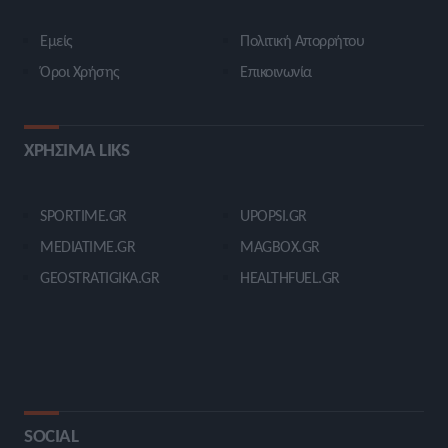
Εμείς
Πολιτική Απορρήτου
Όροι Χρήσης
Επικοινωνία
ΧΡΗΣΙΜΑ LIKS
SPORTIME.GR
UPOPSI.GR
MEDIATIME.GR
MAGBOX.GR
GEOSTRATIGIKA.GR
HEALTHFUEL.GR
SOCIAL