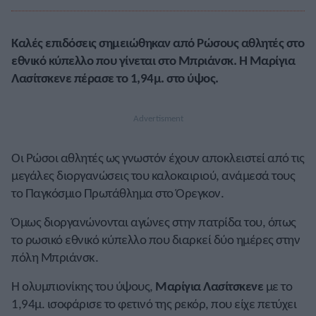
Καλές επιδόσεις σημειώθηκαν από Ρώσους αθλητές στο
εθνικό κύπελλο που γίνεται στο Μπριάνσκ. Η Μαρίγια
Λασίτσκενε πέρασε το 1,94μ. στο ύψος.
Οι Ρώσοι αθλητές ως γνωστόν έχουν αποκλειστεί από τις
μεγάλες διοργανώσεις του καλοκαιριού, ανάμεσά τους
το Παγκόσμιο Πρωτάθλημα στο Όρεγκον.
Όμως διοργανώνονται αγώνες στην πατρίδα του, όπως
το ρωσικό εθνικό κύπελλο που διαρκεί δύο ημέρες στην
πόλη Μπριάνσκ.
Η ολυμπιονίκης του ύψους,
Μαρίγια Λασίτσκενε
με το
1,94μ. ισοφάρισε το φετινό της ρεκόρ, που είχε πετύχει