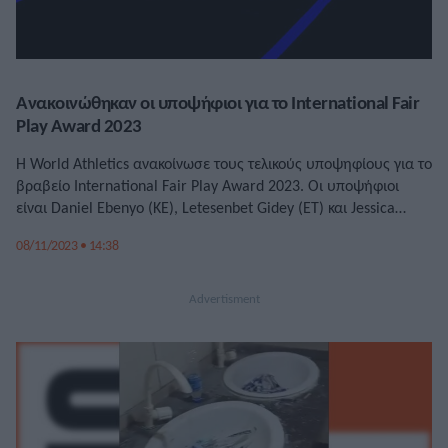
Ανακοινώθηκαν οι υποψήφιοι για το International Fair
Play Award 2023
Η World Athletics ανακοίνωσε τους τελικούς υποψηφίους για το
βραβείο International Fair Play Award 2023. Οι υποψήφιοι
είναι Daniel Ebenyo (KE), Letesenbet Gidey (ΕΤ) και Jessica
Warner-Judd (UK)
08/11/2023 • 14:38