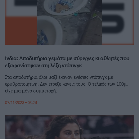
Ινδία: Αποδυτήρια γεμάτα με σύριγγες κι αθλητές που
εξαφανίστηκαν στη λέξη ντόπινγκ
Στα αποδυτήρια όλοι μαζί έκαναν ενέσεις ντόπινγκ με
ερυθροποιητίνη. Δεν έτρεξε κανείς τους. Ο τελικός των 100μ.
είχε μια μόνο συμμετοχή.
07/11/2023 • 03:28