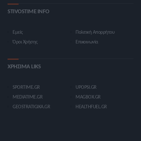
STIVOSTIME INFO
Εμείς
Πολιτική Απορρήτου
Όροι Χρήσης
Επικοινωνία
ΧΡΗΣΙΜΑ LIKS
SPORTIME.GR
UPOPSI.GR
MEDIATIME.GR
MAGBOX.GR
GEOSTRATIGIKA.GR
HEALTHFUEL.GR