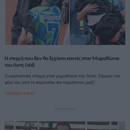
Η στιγμή που δεν θα ξεχάσει κανείς στον Μαραθώνιο
του Λιντς (vid)
Συγκλονιστική στιγμή στον μαραθώνιο του Λιντς. Σήκωσε τον
φίλο του από το καροτσάκι και τερμάτισαν μαζί!
16/05/2023 • 14:02