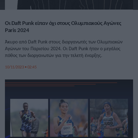
Οι Daft Punk είπαν όχι στους Ολυμπιακούς Αγώνες
Paris 2024
Άκυρο από Daft Punk στους διοργανωτές των Ολυμπιακών
Αγώνων του Παρισίου 2024. Οι Daft Punk ήταν ο μεγάλος
πόθος των διοργανωτών για την τελετή έναρξης.
10/11/2023 • 02:45