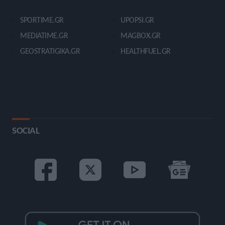
SPORTIME.GR
UPOPSI.GR
MEDIATIME.GR
MAGBOX.GR
GEOSTRATIGIKA.GR
HEALTHFUEL.GR
SOCIAL