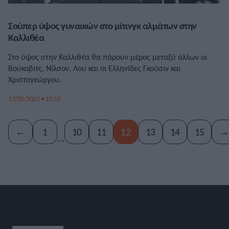
Σούπερ ύψος γυναικών στο μίτινγκ αλμάτων στην
Καλλιθέα
Στο ύψος στην Καλλιθέα θα πάρουν μέρος μεταξύ άλλων οι
Βούκοβιτς, Νίλσον, Λου και οι Ελληνίδες Γκούσιν και
Χριστογεώργου.
17/05/2022 • 13:55
←
1
10
11
12
13
14
15
→
…