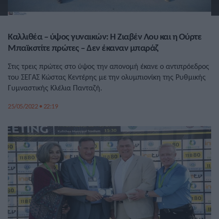
Καλλιθέα – ύψος γυναικών: Η Ζιαβέν Λου και η Ούρτε
Μπαϊκστίτε πρώτες – Δεν έκαναν μπαράζ
Στις τρεις πρώτες στο ύψος την απονομή έκανε ο αντιπρόεδρος
του ΣΕΓΑΣ Κώστας Κεντέρης με την ολυμπιονίκη της Ρυθμικής
Γυμναστικής Κλέλια Πανταζή.
25/05/2022 • 22:19