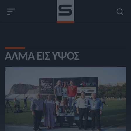
ΆΛΜΑ ΕΙΣ ΎΨΟΣ