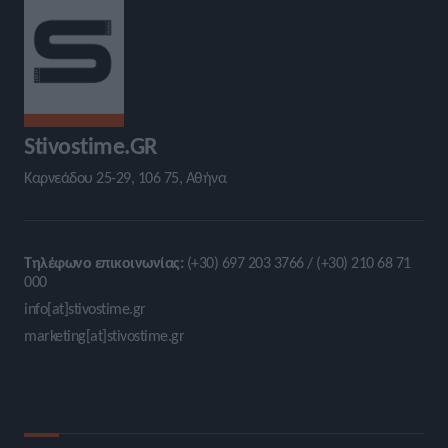
Stivostime.GR
Καρνεάδου 25-29, 106 75, Αθήνα
Τηλέφωνο επικοινωνίας:
(+30) 697 203 3766 / (+30) 210 68 71
000
info[at]stivostime.gr
marketing[at]stivostime.gr