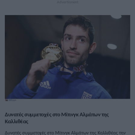
Μίλτος Τεντόγλου έχει προγραμματίσει να […]
Δυνατές συμμετοχές στο Μίτινγκ Αλμάτων της
Καλλιθέας
Δυνατές συμμετοχές στο Μίτινγκ Αλμάτων της Καλλιθέας την