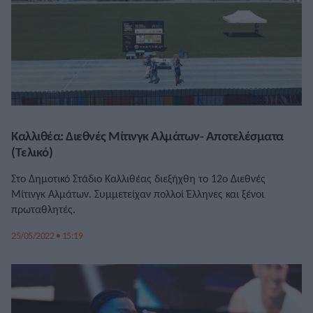
Καλλιθέα: Διεθνές Μίτινγκ Αλμάτων- Αποτελέσματα
(Tελικό)
Στο Δημοτικό Στάδιο Καλλιθέας διεξήχθη το 12ο Διεθνές
Μίτινγκ Αλμάτων. Συμμετείχαν πολλοί Έλληνες και ξένοι
πρωταθλητές.
25/05/2022 • 15:19