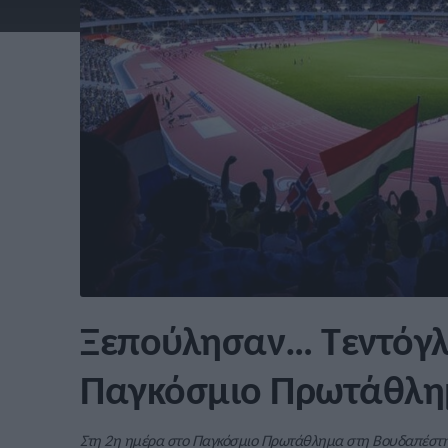
Ξεπούλησαν… Τεντόγλ
Παγκόσμιο Πρωτάθλη
Στη 2η ημέρα στο Παγκόσμιο Πρωτάθλημα στη Βουδαπέστη δ