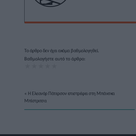
Το άρθρο δεν έχει ακόμα βαθμολογηθεί.
Βαθμολογήστε αυτό το άρθρο:
★
★
★
★
★
«
Η Ελεανόρ Πάτερσον επιστρέφει στη Μπάνσκα
Μπίστριτσα