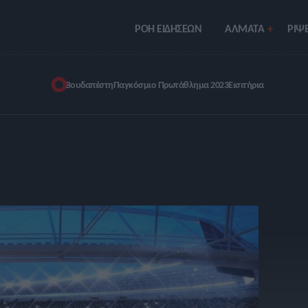
ΡΟΗ ΕΙΔΗΣΕΩΝ
ΑΛΜΑΤΑ
ΡIΨΕ
Βουδαπέστη
Παγκόσμιο Πρωτάθλημα 2023
Εισιτήρια