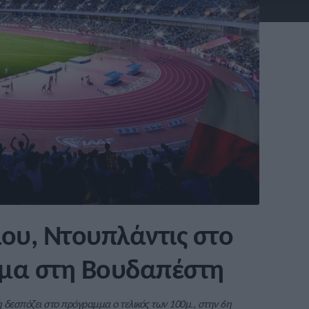
ου, Ντουπλάντις στο
μα στη Βουδαπέστη
εσπόζει στο πρόγραμμα ο τελικός των 100μ., στην 6η