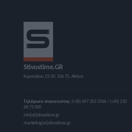
Stivostime.GR
Καρνεάδου 25-29, 106 75, Αθήνα
Τηλέφωνο επικοινωνίας:
(+30) 697 203 3766 / (+30) 210
68 71 000
info[at]stivostime.gr
marketing[at]stivostime.gr