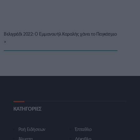
Βελιγράδι 2022: Ο Εμμανουήλ Καραλής χάνει το Παγκόσμιο
»
ΚΑΤΗΓΟΡΙΕΣ
Ροή Ειδήσεων
Έπταθλο
Άλματα
Δέκαθλο