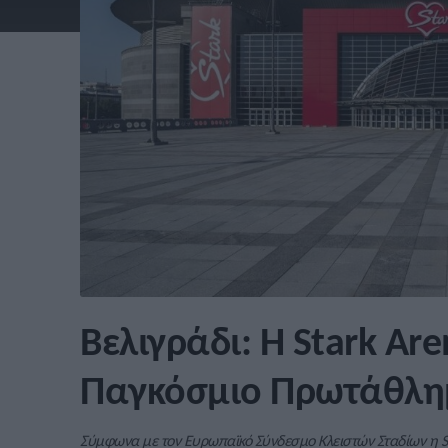
Βελιγράδι: Η Stark Ar
Παγκόσμιο Πρωτάθλ
Σύμφωνα με τον Ευρωπαϊκό Σύνδεσμο Κλειστών Σταδίων η Sta