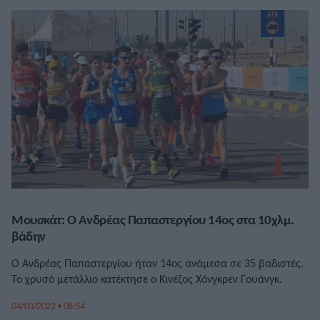
Μουσκάτ: Ο Ανδρέας Παπαστεργίου 14ος στα 10χλμ.
βάδην
Ο Ανδρέας Παπαστεργίου ήταν 14ος ανάμεσα σε 35 βαδιστές.
Το χρυσό μετάλλιο κατέκτησε ο Κινέζος Χόνγκρεν Γουάνγκ.
04/03/2022 • 08:54