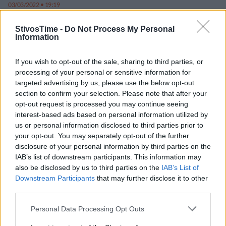
03/03/2022 • 19:19
StivosTime -
Do Not Process My Personal
Information
If you wish to opt-out of the sale, sharing to third parties, or
processing of your personal or sensitive information for
targeted advertising by us, please use the below opt-out
section to confirm your selection. Please note that after your
opt-out request is processed you may continue seeing
interest-based ads based on personal information utilized by
us or personal information disclosed to third parties prior to
your opt-out. You may separately opt-out of the further
disclosure of your personal information by third parties on the
IAB’s list of downstream participants. This information may
also be disclosed by us to third parties on the
IAB’s List of
Επέστρεψε στην Ελλάδα ο Αλέξανδρος Παπαμιχαήλ- Τι
Downstream Participants
that may further disclose it to other
δήλωσε
third parties.
Ο Αλέξανδρος Παπαμιχαήλ θα προσπαθήσει τώρα να
Personal Data Processing Opt Outs
προετοιμαστεί για το Βαλκανικό Πρωτάθλημα Βάδην.