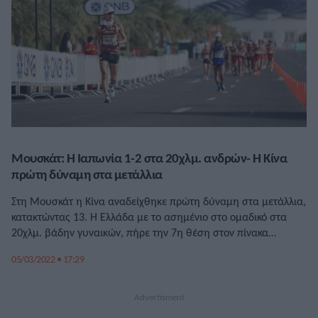
Μουσκάτ: Η Ιαπωνία 1-2 στα 20χλμ. ανδρών- Η Κίνα
πρώτη δύναμη στα μετάλλια
Στη Μουσκάτ η Κίνα αναδείχθηκε πρώτη δύναμη στα μετάλλια,
κατακτώντας 13. Η Ελλάδα με το ασημένιο στο ομαδικό στα
20χλμ. βάδην γυναικών, πήρε την 7η θέση στον πίνακα
μεταλλίων.
05/03/2022 • 17:29