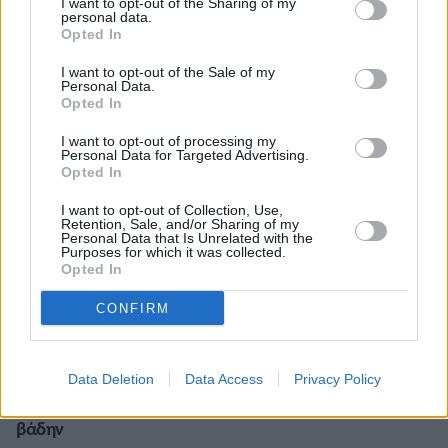
I want to opt-out of the Sharing of my
03/03/2022 • 10:07
personal data.
Opted In
I want to opt-out of the Sale of my
Personal Data.
Opted In
I want to opt-out of processing my
Personal Data for Targeted Advertising.
Opted In
I want to opt-out of Collection, Use,
Retention, Sale, and/or Sharing of my
Personal Data that Is Unrelated with the
Purposes for which it was collected.
Opted In
CONFIRM
Data Deletion
Data Access
Privacy Policy
Έτοιμη η Εθνική ομάδα για το Παγκόσμιο Πρωτάθλημα
βάδην