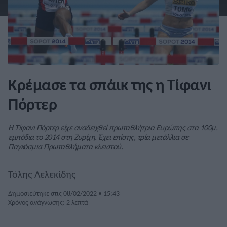
Κρέμασε τα σπάικ της η Τίφανι
Πόρτερ
Η Τίφανι Πόρτερ είχε αναδειχθεί πρωταθλήτρια Ευρώπης στα 100μ.
εμπόδια το 2014 στη Ζυρίχη. Έχει επίσης, τρία μετάλλια σε
Παγκόσμια Πρωταθλήματα κλειστού.
Τόλης Λελεκίδης
Δημοσιεύτηκε στις 08/02/2022 • 15:43
Χρόνος ανάγνωσης: 2 λεπτά