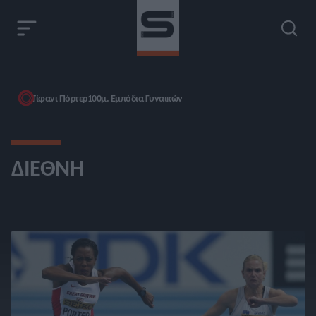
Τίφανι Πόρτερ
100μ. Εμπόδια Γυναικών
ΔΙΕΘΝΉ