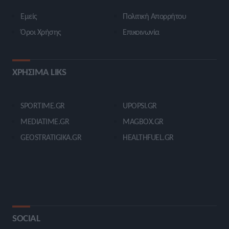
Εμείς
Πολιτική Απορρήτου
Όροι Χρήσης
Επικοινωνία
ΧΡΗΣΙΜΑ LIKS
SPORTIME.GR
UPOPSI.GR
MEDIATIME.GR
MAGBOX.GR
GEOSTRATIGIKA.GR
HEALTHFUEL.GR
SOCIAL