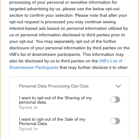
A+
A-
A±
processing of your personal or sensitive information for
targeted advertising by us, please use the below opt-out
section to confirm your selection. Please note that after your
opt-out request is processed you may continue seeing
interest-based ads based on personal information utilized by
Εγγραφείτε στο Stivostime των
us or personal information disclosed to third parties prior to
your opt-out. You may separately opt-out of the further
disclosure of your personal information by third parties on the
IAB’s list of downstream participants. This information may
also be disclosed by us to third parties on the
IAB’s List of
Downstream Participants
that may further disclose it to other
third parties.
Personal Data Processing Opt Outs
I want to opt-out of the Sharing of my
personal data.
Opted In
I want to opt-out of the Sale of my
Personal Data.
Opted In
Τόλης Λελεκίδης