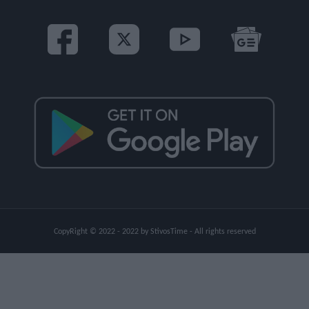
CopyRight © 2022 - 2022 by StivosTime - All rights reserved