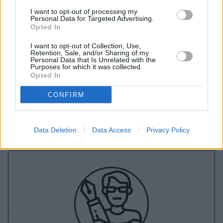
I want to opt-out of processing my
Personal Data for Targeted Advertising.
Opted In
I want to opt-out of Collection, Use,
A+
A-
A±
Retention, Sale, and/or Sharing of my
Personal Data that Is Unrelated with the
Purposes for which it was collected.
Opted In
CONFIRM
Εγγραφείτε στο Stivostime των
Data Deletion
Data Access
Privacy Policy