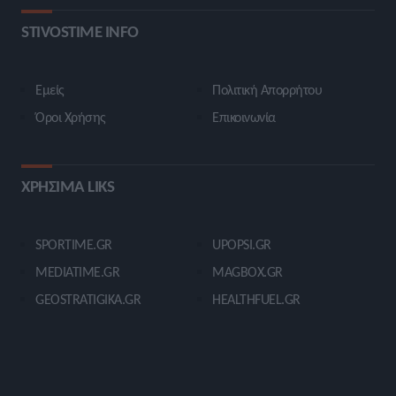
STIVOSTIME INFO
Εμείς
Πολιτική Απορρήτου
Όροι Χρήσης
Επικοινωνία
ΧΡΗΣΙΜΑ LIKS
SPORTIME.GR
UPOPSI.GR
MEDIATIME.GR
MAGBOX.GR
GEOSTRATIGIKA.GR
HEALTHFUEL.GR