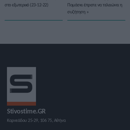
στο εξωτερικό (23-12-22)
Πομάσκι έπρεπε να τελειώνει η
συζήτηση
»
Stivostime.GR
Καρνεάδου 25-29, 106 75, Αθήνα