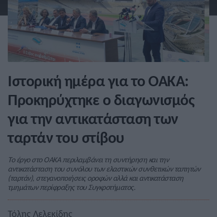
Ιστορική ημέρα για το ΟΑΚΑ:
Προκηρύχτηκε ο διαγωνισμός
για την αντικατάσταση των
ταρτάν του στίβου
Το έργο στο ΟΑΚΑ περιλαμβάνει τη συντήρηση και την
αντικατάσταση του συνόλου των ελαστικών συνθετικών ταπητών
(ταρτάν), στεγανοποιήσεις οροφών αλλά και αντικατάσταση
τμημάτων περίφραξης του Συγκροτήματος.
Τόλης Λελεκίδης