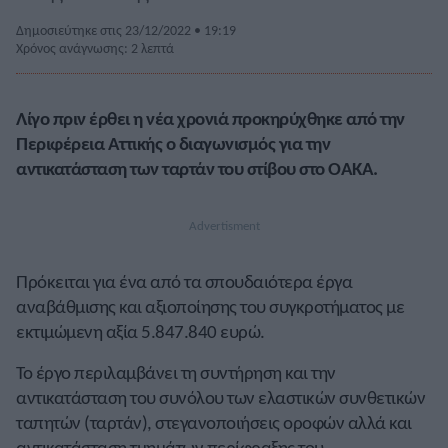
Δημοσιεύτηκε στις 23/12/2022 • 19:19
Χρόνος ανάγνωσης: 2 λεπτά
Λίγο πριν έρθει η νέα χρονιά προκηρύχθηκε από την
Περιφέρεια Αττικής ο διαγωνισμός για την
αντικατάσταση των ταρτάν του στίβου στο ΟΑΚΑ.
Πρόκειται για ένα από τα σπουδαιότερα έργα
αναβάθμισης και αξιοποίησης του συγκροτήματος με
εκτιμώμενη αξία 5.847.840 ευρώ.
Το έργο περιλαμβάνει τη συντήρηση και την
αντικατάσταση του συνόλου των ελαστικών συνθετικών
ταπητών (ταρτάν), στεγανοποιήσεις οροφών αλλά και
αντικατάσταση τμημάτων περίφραξης του