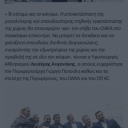
«
Το είπαμε και το κάναμε. Η αποκατάσταση της
μεγαλύτερης και σπουδαιότερης στιβικής εγκατάστασης
της χώρας θα επαναφέρει -και- τον στίβο του ΟΑΚΑ στο
παγκόσμιο επίκεντρο. Να μπορεί να διεκδικεί και να
φιλοξενεί σπουδαίες διεθνείς διοργανώσεις,
ενισχύοντας την εξωστρέφεια της χώρας και την
προβολή της σε όλο τον κόσμο
», τόνισε ο Υφυπουργός
Αθλητισμού
Λευτέρης Αυγενάκης
, ο οποίος ευχαρίστησε
τον Περιφερειάρχη Γιώργο Πατούλη καθώς και τα
στελέχη της Περιφέρειας, του ΟΑΚΑ και του ΣΕΓΑΣ.