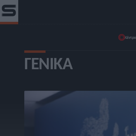
Κέντρο
ΓΕΝΙΚΆ