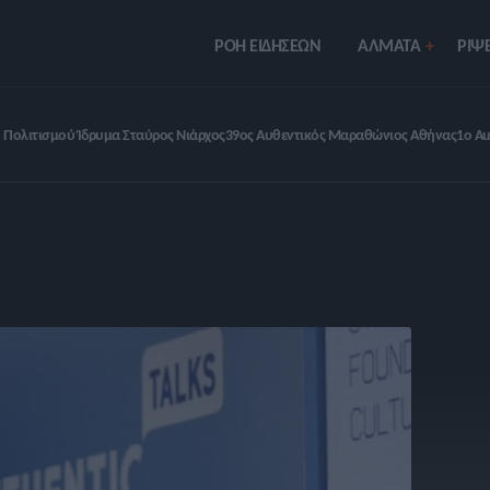
ΡΟΗ ΕΙΔΗΣΕΩΝ
ΑΛΜΑΤΑ
ΡIΨΕ
 Πολιτισμού Ίδρυμα Σταύρος Νιάρχος
39ος Αυθεντικός Μαραθώνιος Αθήνας
1ο Au