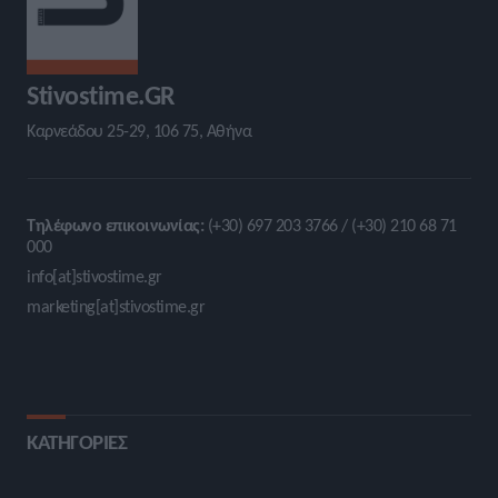
Stivostime.GR
Καρνεάδου 25-29, 106 75, Αθήνα
Τηλέφωνο επικοινωνίας:
(+30) 697 203 3766 / (+30) 210 68 71
000
info[at]stivostime.gr
marketing[at]stivostime.gr
ΚΑΤΗΓΟΡΙΕΣ