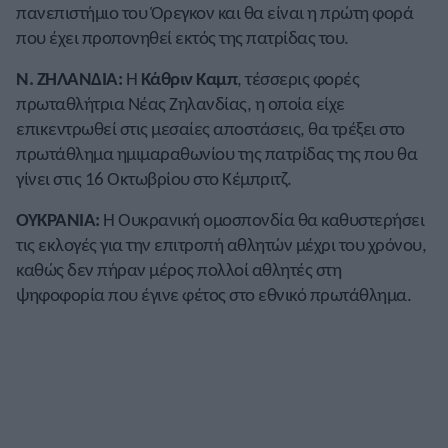
πανεπιστήμιο του Όρεγκον και θα είναι η πρώτη φορά
που έχει προπονηθεί εκτός της πατρίδας του.
Ν. ΖΗΛΑΝΔΙΑ:
Η
Κάθριν Καμπ
, τέσσερις φορές
πρωταθλήτρια Νέας Ζηλανδίας, η οποία είχε
επικεντρωθεί στις μεσαίες αποστάσεις, θα τρέξει στο
πρωτάθλημα ημιμαραθωνίου της πατρίδας της που θα
γίνει στις 16 Οκτωβρίου στο Κέμπριτζ.
ΟΥΚΡΑΝΙΑ:
Η Ουκρανική ομοσπονδία θα καθυστερήσει
τις εκλογές για την επιτροπή αθλητών μέχρι του χρόνου,
καθώς δεν πήραν μέρος πολλοί αθλητές στη
ψηφοφορία που έγινε φέτος στο εθνικό πρωτάθλημα.