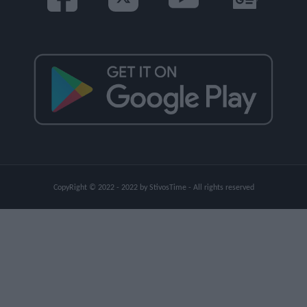
CopyRight © 2022 - 2022 by StivosTime - All rights reserved