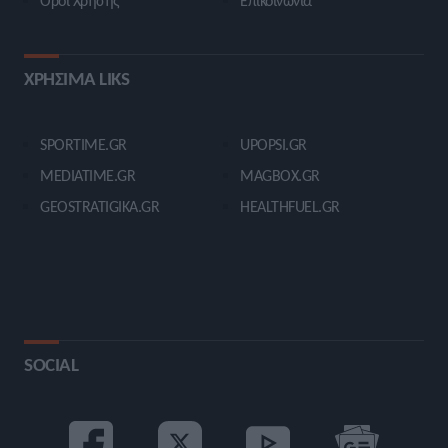
Όροι Χρήσης
Επικοινωνία
ΧΡΗΣΙΜΑ LIKS
SPORTIME.GR
UPOPSI.GR
MEDIATIME.GR
MAGBOX.GR
GEOSTRATIGIKA.GR
HEALTHFUEL.GR
SOCIAL