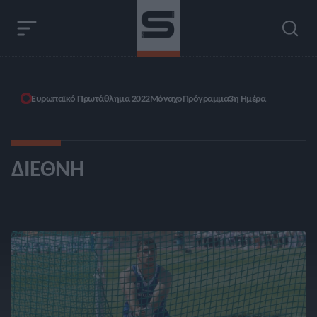
Ευρωπαϊκό Πρωτάθλημα 2022
Μόναχο
Πρόγραμμα
3η Ημέρα
ΔΙΕΘΝΉ