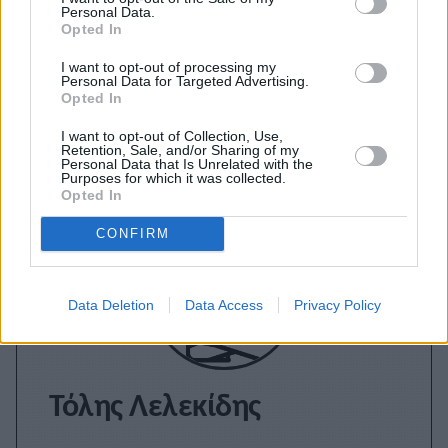
Personal Data.
Opted In
I want to opt-out of processing my
Personal Data for Targeted Advertising.
Εγγραφείτε στο Stivostime των
Opted In
I want to opt-out of Collection, Use,
Retention, Sale, and/or Sharing of my
Personal Data that Is Unrelated with the
Purposes for which it was collected.
Opted In
CONFIRM
Data Deletion
Data Access
Privacy Policy
Τόλης Λελεκίδης