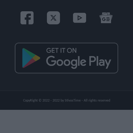
CopyRight © 2022 - 2022 by StivosTime - All rights reserved