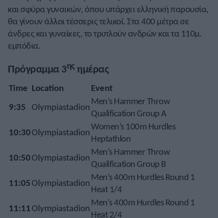
και σφύρα γυναικών, όπου υπάρχει ελληνική παρουσία,
θα γίνουν άλλοι τέσσερις τελικοί. Στα 400 μέτρα σε
άνδρες και γυναίκες, το τριπλούν ανδρών και τα 110μ.
εμπόδια.
ης
Πρόγραμμα 3
ημέρας
Time
Location
Event
Men’s Hammer Throw
9:35
Olympiastadion
Qualification Group A
Women’s 100m Hurdles
10:30
Olympiastadion
Heptathlon
Men’s Hammer Throw
10:50
Olympiastadion
Qualification Group B
Men’s 400m Hurdles Round 1
11:05
Olympiastadion
Heat 1/4
Men’s 400m Hurdles Round 1
11:11
Olympiastadion
Heat 2/4