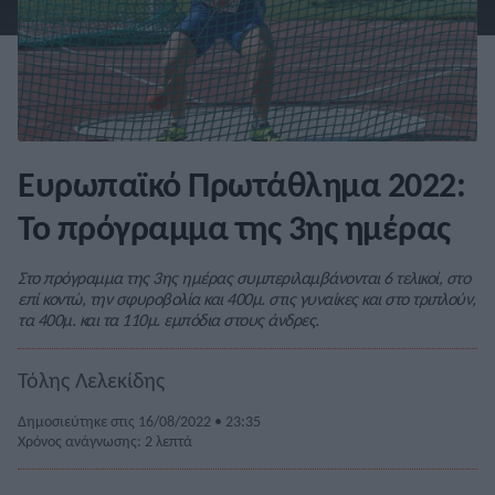
Ευρωπαϊκό Πρωτάθλημα 2022:
Το πρόγραμμα της 3ης ημέρας
Στο πρόγραμμα της 3ης ημέρας συμπεριλαμβάνονται 6 τελικοί, στο
επί κοντώ, την σφυροβολία και 400μ. στις γυναίκες και στο τριπλούν,
τα 400μ. και τα 110μ. εμπόδια στους άνδρες.
Τόλης Λελεκίδης
Δημοσιεύτηκε στις 16/08/2022 • 23:35
Χρόνος ανάγνωσης: 2 λεπτά