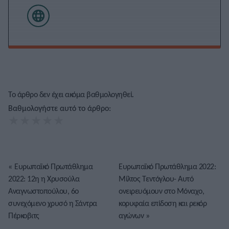
Το άρθρο δεν έχει ακόμα βαθμολογηθεί.
Βαθμολογήστε αυτό το άρθρο:
★
★
★
★
★
«
Ευρωπαϊκό Πρωτάθλημα
Ευρωπαϊκό Πρωτάθλημα 2022:
2022: 12η η Χρυσούλα
Μίλτος Τεντόγλου- Αυτό
Αναγνωστοπούλου, 6ο
ονειρευόμουν στο Μόναχο,
συνεχόμενο χρυσό η Σάντρα
κορυφαία επίδοση και ρεκόρ
Πέρκοβιτς
αγώνων
»