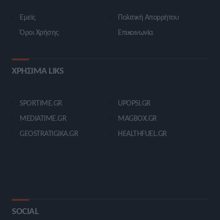
Εμείς
Πολιτική Απορρήτου
Όροι Χρήσης
Επικοινωνία
ΧΡΗΣΙΜΑ LIKS
SPORTIME.GR
UPOPSI.GR
MEDIATIME.GR
MAGBOX.GR
GEOSTRATIGIKA.GR
HEALTHFUEL.GR
SOCIAL