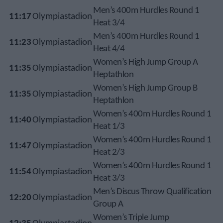
Men’s 400m Hurdles Round 1
11:17
Olympiastadion
Heat 3/4
Men’s 400m Hurdles Round 1
11:23
Olympiastadion
Heat 4/4
Women’s High Jump Group A
11:35
Olympiastadion
Heptathlon
Women’s High Jump Group B
11:35
Olympiastadion
Heptathlon
Women’s 400m Hurdles Round 1
11:40
Olympiastadion
Heat 1/3
Women’s 400m Hurdles Round 1
11:47
Olympiastadion
Heat 2/3
Women’s 400m Hurdles Round 1
11:54
Olympiastadion
Heat 3/3
Men’s Discus Throw Qualification
12:20
Olympiastadion
Group A
Women’s Triple Jump
12:35
Olympiastadion