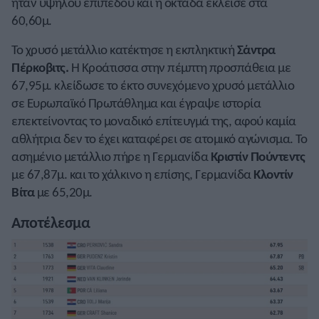
ήταν υψηλού επιπέδου και η οκτάδα έκλεισε στα
60,60μ.
Το χρυσό μετάλλιο κατέκτησε η εκπληκτική
Σάντρα
Πέρκοβιτς
.
Η Κροάτισσα στην πέμπτη προσπάθεια με
67,95μ. κλείδωσε το έκτο συνεχόμενο χρυσό μετάλλιο
σε Ευρωπαϊκό Πρωτάθλημα και έγραψε ιστορία
επεκτείνοντας το μοναδικό επίτευγμά της, αφού καμία
αθλήτρια δεν το έχει καταφέρει σε ατομικό αγώνισμα. Το
ασημένιο μετάλλιο πήρε η Γερμανίδα
Κριστίν Πούντεντς
με 67,87μ. και το χάλκινο η επίσης, Γερμανίδα
Κλοντίν
Βίτα
με 65,20μ.
Αποτέλεσμα