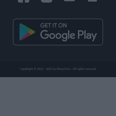
CopyRight © 2022 - 2022 by StivosTime - All rights reserved