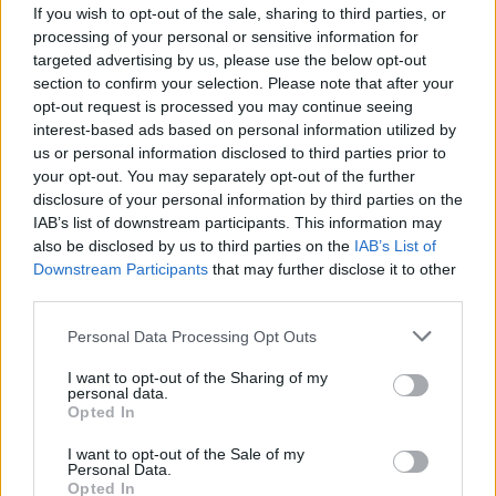
If you wish to opt-out of the sale, sharing to third parties, or
Εγγραφείτε στο Stivostime των
processing of your personal or sensitive information for
targeted advertising by us, please use the below opt-out
section to confirm your selection. Please note that after your
opt-out request is processed you may continue seeing
interest-based ads based on personal information utilized by
us or personal information disclosed to third parties prior to
your opt-out. You may separately opt-out of the further
disclosure of your personal information by third parties on the
IAB’s list of downstream participants. This information may
also be disclosed by us to third parties on the
IAB’s List of
Downstream Participants
that may further disclose it to other
third parties.
Personal Data Processing Opt Outs
Τόλης Λελεκίδης
I want to opt-out of the Sharing of my
personal data.
Opted In
I want to opt-out of the Sale of my
Personal Data.
Opted In