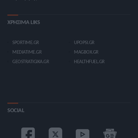
ΧΡΗΣΙΜΑ LIKS
SPORTIME.GR
UPOPSI.GR
MEDIATIME.GR
MAGBOX.GR
GEOSTRATIGIKA.GR
HEALTHFUEL.GR
SOCIAL