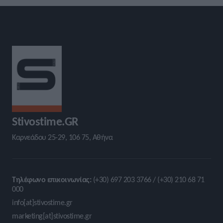
Stivostime.GR
Καρνεάδου 25-29, 106 75, Αθήνα
Τηλέφωνο επικοινωνίας:
(+30) 697 203 3766 / (+30) 210 68 71
000
info[at]stivostime.gr
marketing[at]stivostime.gr