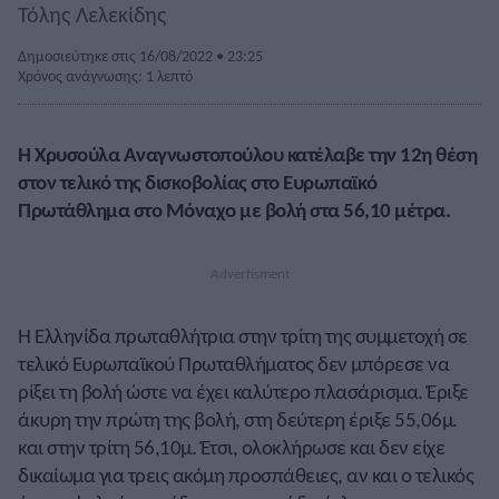
Τόλης Λελεκίδης
Δημοσιεύτηκε στις 16/08/2022 • 23:25
Χρόνος ανάγνωσης: 1 λεπτό
Η Χρυσούλα Αναγνωστοπούλου κατέλαβε την 12η θέση
στον τελικό της δισκοβολίας στο Ευρωπαϊκό
Πρωτάθλημα στο Μόναχο με βολή στα 56,10 μέτρα.
Η Ελληνίδα πρωταθλήτρια στην τρίτη της συμμετοχή σε
τελικό Ευρωπαϊκού Πρωταθλήματος δεν μπόρεσε να
ρίξει τη βολή ώστε να έχει καλύτερο πλασάρισμα. Έριξε
άκυρη την πρώτη της βολή, στη δεύτερη έριξε 55,06μ.
και στην τρίτη 56,10μ. Έτσι, ολοκλήρωσε και δεν είχε
δικαίωμα για τρεις ακόμη προσπάθειες, αν και ο τελικός