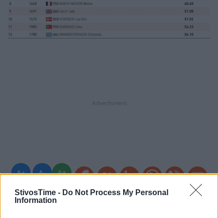
A+
A-
A±
StivosTime -
Do Not Process My Personal
Information