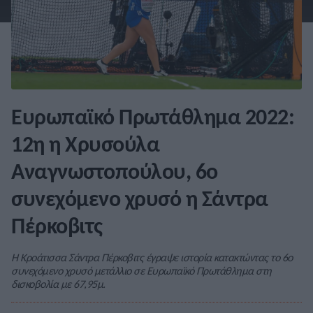
Ευρωπαϊκό Πρωτάθλημα 2022:
12η η Χρυσούλα
Αναγνωστοπούλου, 6ο
συνεχόμενο χρυσό η Σάντρα
Πέρκοβιτς
Η Κροάτισσα Σάντρα Πέρκοβιτς έγραψε ιστορία κατακτώντας το 6ο
συνεχόμενο χρυσό μετάλλιο σε Ευρωπαϊκό Πρωτάθλημα στη
δισκοβολία με 67,95μ.