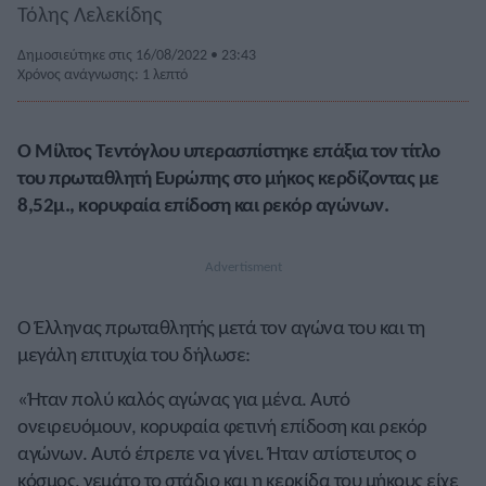
Τόλης Λελεκίδης
Δημοσιεύτηκε στις 16/08/2022 • 23:43
Χρόνος ανάγνωσης: 1 λεπτό
Ο Μίλτος Τεντόγλου υπερασπίστηκε επάξια τον τίτλο
του πρωταθλητή Ευρώπης στο μήκος κερδίζοντας με
8,52μ., κορυφαία επίδοση και ρεκόρ αγώνων.
Ο Έλληνας πρωταθλητής μετά τον αγώνα του και τη
μεγάλη επιτυχία του δήλωσε:
«Ήταν πολύ καλός αγώνας για μένα. Αυτό
ονειρευόμουν, κορυφαία φετινή επίδοση και ρεκόρ
αγώνων. Αυτό έπρεπε να γίνει. Ήταν απίστευτος ο
κόσμος, γεμάτο το στάδιο και η κερκίδα του μήκους είχε