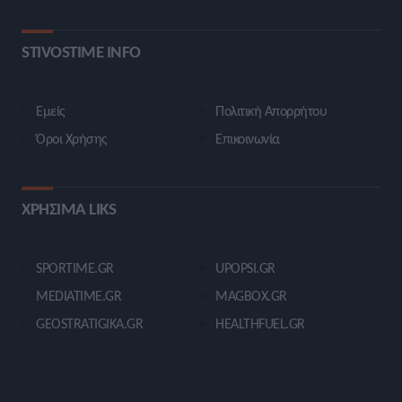
STIVOSTIME INFO
Εμείς
Πολιτική Απορρήτου
Όροι Χρήσης
Επικοινωνία
ΧΡΗΣΙΜΑ LIKS
SPORTIME.GR
UPOPSI.GR
MEDIATIME.GR
MAGBOX.GR
GEOSTRATIGIKA.GR
HEALTHFUEL.GR