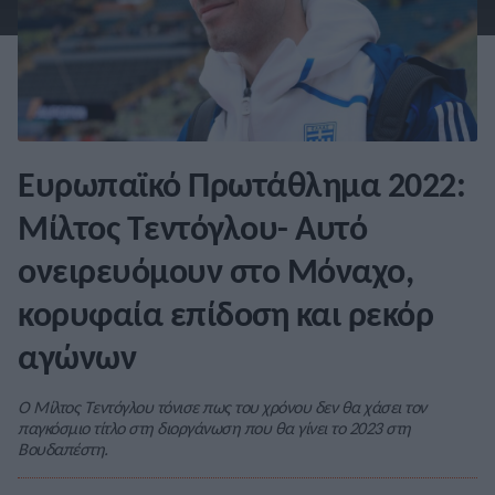
Ευρωπαϊκό Πρωτάθλημα 2022:
Μίλτος Τεντόγλου- Αυτό
ονειρευόμουν στο Μόναχο,
κορυφαία επίδοση και ρεκόρ
αγώνων
Ο Μίλτος Τεντόγλου τόνισε πως του χρόνου δεν θα χάσει τον
παγκόσμιο τίτλο στη διοργάνωση που θα γίνει το 2023 στη
Βουδαπέστη.