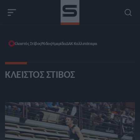
Κλειστός Στίβος
Ρόδος
Ημερίδα
ΔΑΚ Καλλιπάτειρα
ΚΛΕΙΣΤΌΣ ΣΤΊΒΟΣ