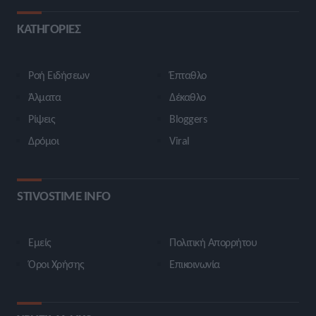
ΚΑΤΗΓΟΡΙΕΣ
Ροή Ειδήσεων
Έπταθλο
Άλματα
Δέκαθλο
Ρίψεις
Bloggers
Δρόμοι
Viral
STIVOSTIME INFO
Εμείς
Πολιτική Απορρήτου
Όροι Χρήσης
Επικοινωνία