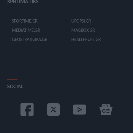
ΧΡΗΣΙΜΑ LIKS
SPORTIME.GR
UPOPSI.GR
MEDIATIME.GR
MAGBOX.GR
GEOSTRATIGIKA.GR
HEALTHFUEL.GR
SOCIAL