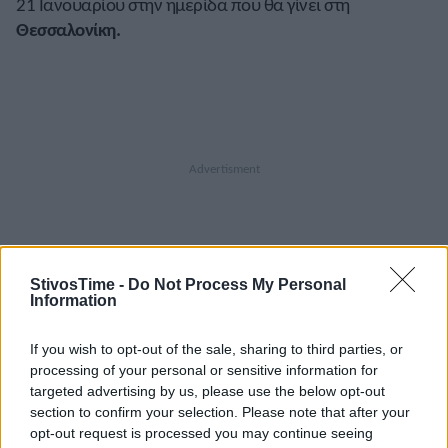
21 Ιανουαρίου στην ημερίδα που θα γίνει στη
Θεσσαλονίκη.
StivosTime -
Do Not Process My Personal
Information
A+
A-
A±
If you wish to opt-out of the sale, sharing to third parties, or
processing of your personal or sensitive information for
targeted advertising by us, please use the below opt-out
section to confirm your selection. Please note that after your
Εγγραφείτε στο Stivostime των
opt-out request is processed you may continue seeing