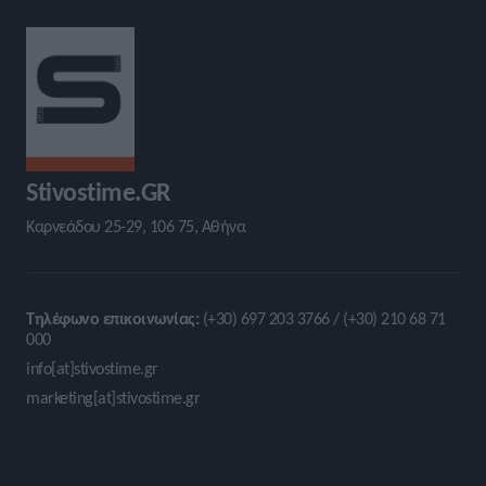
Stivostime.GR
Καρνεάδου 25-29, 106 75, Αθήνα
Τηλέφωνο επικοινωνίας:
(+30) 697 203 3766 / (+30) 210 68 71
000
info[at]stivostime.gr
marketing[at]stivostime.gr