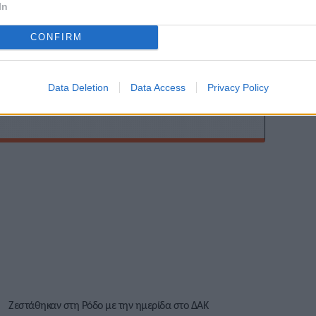
In
ης
CONFIRM
Data Deletion
Data Access
Privacy Policy
Ζεστάθηκαν στη Ρόδο με την ημερίδα στο ΔΑΚ