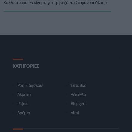
Καλλιπάτειρα- Ξεκίνημα για Τριβυζά και Στεφανοπούλου
»
ΚΑΤΗΓΟΡΙΕΣ
Ροή Ειδήσεων
Έπταθλο
Άλματα
Δέκαθλο
Ρίψεις
Bloggers
Δρόμοι
Viral