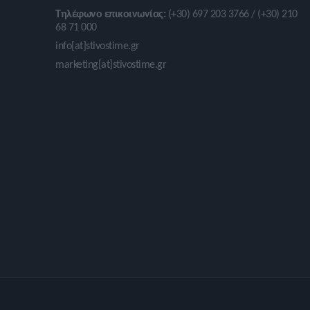
Τηλέφωνο επικοινωνίας:
(+30) 697 203 3766 / (+30) 210
68 71 000
info[at]stivostime.gr
marketing[at]stivostime.gr