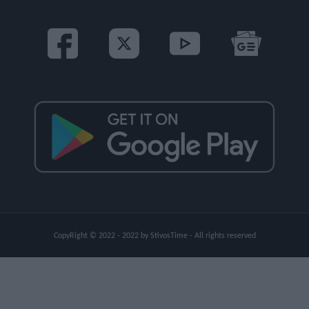
CopyRight © 2022 - 2022 by StivosTime - All rights reserved