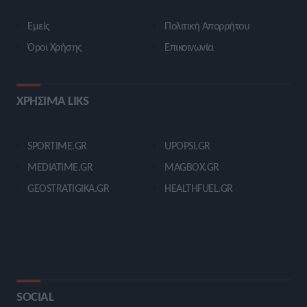
Εμείς
Πολιτική Απορρήτου
Όροι Χρήσης
Επικοινωνία
ΧΡΗΣΙΜΑ LIKS
SPORTIME.GR
UPOPSI.GR
MEDIATIME.GR
MAGBOX.GR
GEOSTRATIGIKA.GR
HEALTHFUEL.GR
SOCIAL