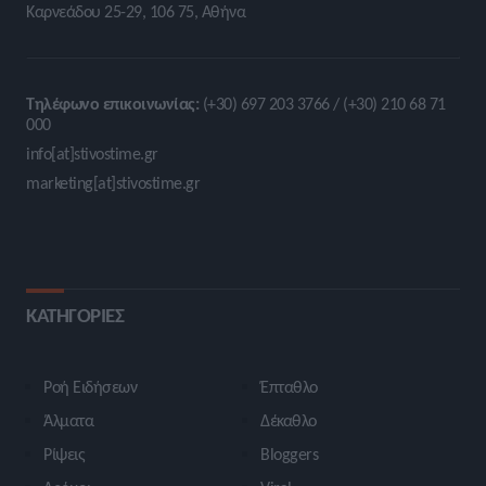
Καρνεάδου 25-29, 106 75, Αθήνα
Τηλέφωνο επικοινωνίας:
(+30) 697 203 3766 / (+30) 210 68 71
000
info[at]stivostime.gr
marketing[at]stivostime.gr
ΚΑΤΗΓΟΡΙΕΣ
Ροή Ειδήσεων
Έπταθλο
Άλματα
Δέκαθλο
Ρίψεις
Bloggers