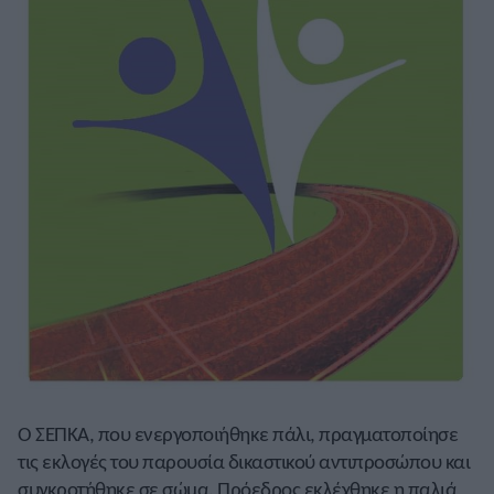
Ο ΣΕΠΚΑ, που ενεργοποιήθηκε πάλι, πραγματοποίησε
τις εκλογές του παρουσία δικαστικού αντιπροσώπου και
συγκροτήθηκε σε σώμα. Πρόεδρος εκλέχθηκε η παλιά