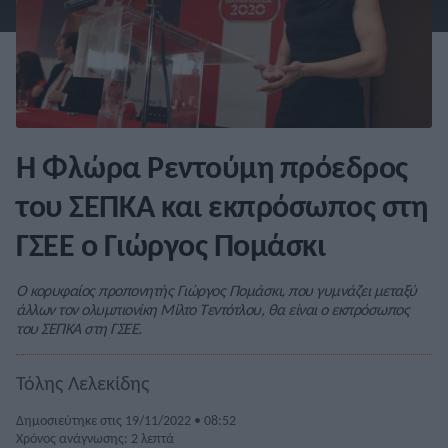
Η Φλώρα Ρεντούμη πρόεδρος
του ΣΕΠΚΑ και εκπρόσωπος στη
ΓΣΕΕ ο Γιώργος Πομάσκι
Ο κορυφαίος προπονητής Γιώργος Πομάσκι, που γυμνάζει μεταξύ
άλλων τον ολυμπιονίκη Μίλτο Τεντότλου, θα είναι ο εκπρόσωπος
του ΣΕΠΚΑ στη ΓΣΕΕ.
Τόλης Λελεκίδης
Δημοσιεύτηκε στις 19/11/2022 • 08:52
Χρόνος ανάγνωσης: 2 λεπτά