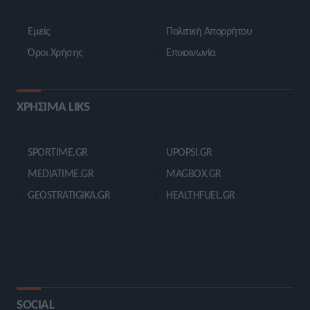
Εμείς
Πολιτική Απορρήτου
Όροι Χρήσης
Επικοινωνία
ΧΡΗΣΙΜΑ LIKS
SPORTIME.GR
UPOPSI.GR
MEDIATIME.GR
MAGBOX.GR
GEOSTRATIGIKA.GR
HEALTHFUEL.GR
SOCIAL