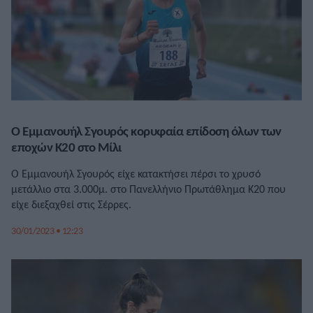
Ο Εμμανουήλ Σγουρός κορυφαία επίδοση όλων των
εποχών Κ20 στο Μίλι
Ο Εμμανουήλ Σγουρός είχε κατακτήσει πέρσι το χρυσό
μετάλλιο στα 3.000μ. στο Πανελλήνιο Πρωτάθλημα Κ20 που
είχε διεξαχθεί στις Σέρρες.
30/01/2023 • 12:23