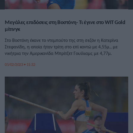
Μεγάλες επιδόσεις στη Βοστόνη- Τι έγινε στο WIT Gold
μίτινγκ
Στο Βοστόνη έκανε το ντεμπούτο της στη σεζόν η Κατερίνα
Στεφανίδη, η οποία ήταν τρίτη στο επί κοντώ με 4,55μ., με
νικήτρια την Αμερικανίδα Μπρίτζετ Γουίλιαμς με 4,77μ.
05/02/2023 • 11:32