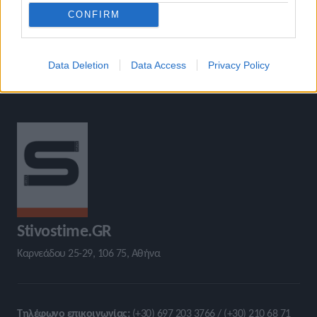
CONFIRM
Data Deletion
Data Access
Privacy Policy
Stivostime.GR
Καρνεάδου 25-29, 106 75, Αθήνα
Τηλέφωνο επικοινωνίας:
(+30) 697 203 3766 / (+30) 210 68 71