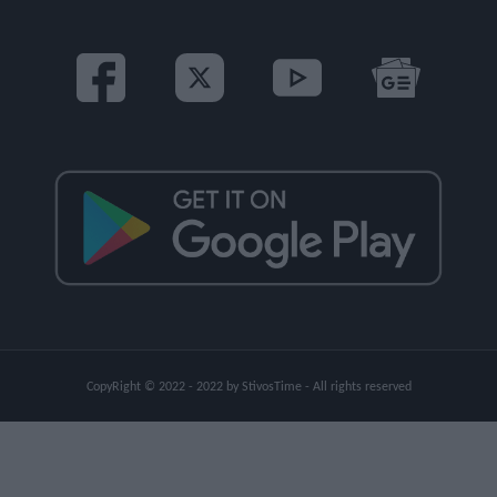
CopyRight © 2022 - 2022 by StivosTime - All rights reserved