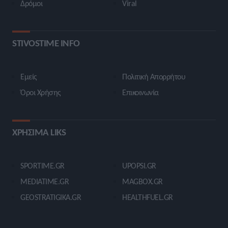
Δρόμοι
Viral
STIVOSTIME INFO
Εμείς
Πολιτική Απορρήτου
Όροι Χρήσης
Επικοινωνία
ΧΡΗΣΙΜΑ LIKS
SPORTIME.GR
UPOPSI.GR
MEDIATIME.GR
MAGBOX.GR
GEOSTRATIGIKA.GR
HEALTHFUEL.GR