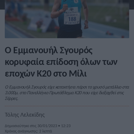
Ο Εμμανουήλ Σγουρός
κορυφαία επίδοση όλων των
εποχών Κ20 στο Μίλι
Ο Εμμανουήλ Σγουρός είχε κατακτήσει πέρσι το χρυσό μετάλλιο στα
3.000μ. στο Πανελλήνιο Πρωτάθλημα Κ20 που είχε διεξαχθεί στις
Σέρρες.
Τόλης Λελεκίδης
Δημοσιεύτηκε στις 30/01/2023 • 12:23
Χρόνος ανάγνωσης: 2 λεπτά