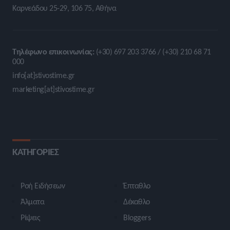
Καρνεάδου 25-29, 106 75, Αθήνα
Τηλέφωνο επικοινωνίας:
(+30) 697 203 3766 / (+30) 210 68 71
000
info[at]stivostime.gr
marketing[at]stivostime.gr
ΚΑΤΗΓΟΡΙΕΣ
Ροή Ειδήσεων
Έπταθλο
Άλματα
Δέκαθλο
Ρίψεις
Bloggers