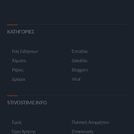
ΚΑΤΗΓΟΡΙΕΣ
Ροή Ειδήσεων
Έπταθλο
Άλματα
Δέκαθλο
Ρίψεις
Bloggers
Δρόμοι
Viral
STIVOSTIME INFO
Εμείς
Πολιτική Απορρήτου
Όροι Χρήσης
Επικοινωνία