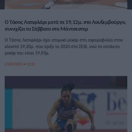
Ο Τάσος Λατιφλάρι μετά τα 19,12μ. στο Λουξεμβούργο,
συνεχίζει το Σάββατο στο Μάντσεστερ
Ο Τάσος Λατιφλάρι έχει ατομικό ρεκόρ στη σφαιροβολία στον
κλειστό 19,20μ. που έριξε το 2020 στο ΣΕΦ, ενώ το απόλυτο
ρεκόρ του είναι 19,93μ.
23/01/2023 • 11:31