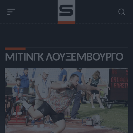
ΜΊΤΙΝΓΚ ΛΟΥΞΕΜΒΟΎΡΓΟ