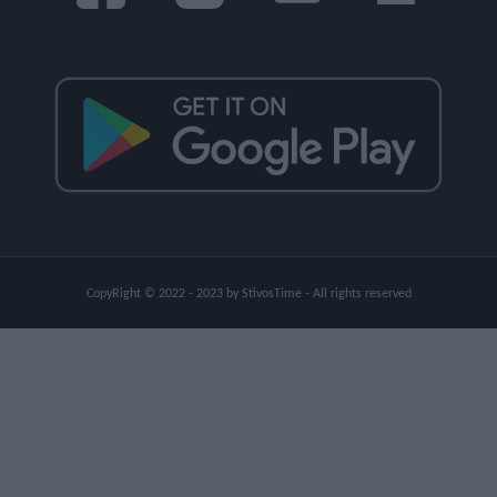
CopyRight © 2022 - 2023 by StivosTime - All rights reserved