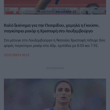
Καλό ξεκίνημα για την Πεσιρίδου, χαμηλά η Γκούσιν,
παγκύπριο ρεκόρ η Χριστοφή στο Λουξεμβούργο
Στο μίτινγκ στο Λουξεμβούργο η Ναταλία Χριστοφή πέτυχε δύο
φορές παγκύπριο ρεκόρ στα 60μ. εμπόδια με 8.03 και 7.92.
22/01/2023 • 16:11