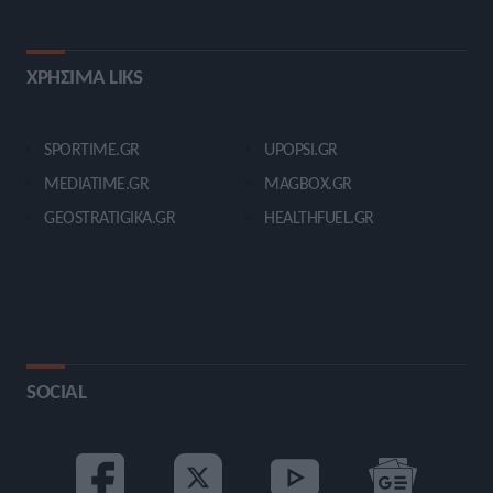
ΧΡΗΣΙΜΑ LIKS
SPORTIME.GR
UPOPSI.GR
MEDIATIME.GR
MAGBOX.GR
GEOSTRATIGIKA.GR
HEALTHFUEL.GR
SOCIAL