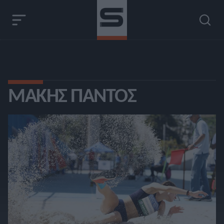
ΜΆΚΗΣ ΠΆΝΤΟΣ