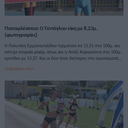
Παπαφλέσσεια: Ο Τεντόγλου νίκη με 8,22μ.
(φωτογραφίες)
Η Πολυνίκη Εμμανουηλίδου τερμάτισε σε 11.51 στα 100μ. και
πέτυχε ατομικό ρεκόρ, όπως και η Αναΐς Καραγιάννη στα 100μ.
εμπόδια με 13.27. Και οι δύο ήταν δεύτερες στα αγωνίσματά
τους στα Παπαφλέσσεια.
21/05/2022 • 19:17