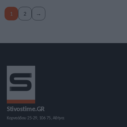
1
2
→
Stivostime.GR
Καρνεάδου 25-29, 106 75, Αθήνα