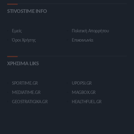
STIVOSTIME INFO
Εμείς
Πολιτική Απορρήτου
Όροι Χρήσης
Επικοινωνία
ΧΡΗΣΙΜΑ LIKS
SPORTIME.GR
UPOPSI.GR
MEDIATIME.GR
MAGBOX.GR
GEOSTRATIGIKA.GR
HEALTHFUEL.GR