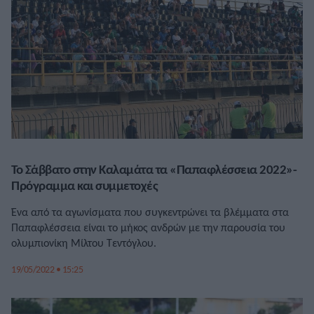
Το Σάββατο στην Καλαμάτα τα «Παπαφλέσσεια 2022»-
Πρόγραμμα και συμμετοχές
Ένα από τα αγωνίσματα που συγκεντρώνει τα βλέμματα στα
Παπαφλέσσεια είναι το μήκος ανδρών με την παρουσία του
ολυμπιονίκη Μίλτου Τεντόγλου.
19/05/2022 • 15:25