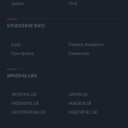
Δρόμοι
Viral
STIVOSTIME INFO
Εμείς
Πολιτική Απορρήτου
Όροι Χρήσης
Επικοινωνία
ΧΡΗΣΙΜΑ LIKS
SPORTIME.GR
UPOPSI.GR
MEDIATIME.GR
MAGBOX.GR
GEOSTRATIGIKA.GR
HEALTHFUEL.GR