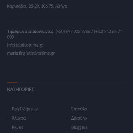
Καρνεάδου 25-29, 106 75, Αθήνα
Τηλέφωνο επικοινωνίας:
(+30) 697 203 3766 / (+30) 210 68 71
000
info[at]stivostime.gr
marketing[at]stivostime.gr
ΚΑΤΗΓΟΡΙΕΣ
Ροή Ειδήσεων
Έπταθλο
Άλματα
Δέκαθλο
Ρίψεις
Bloggers