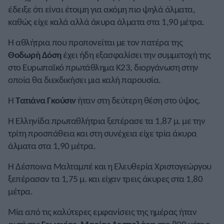
έδειξε ότι είναι έτοιμη για ακόμη πιο ψηλά άλματα,
καθώς είχε καλά αλλά άκυρα άλματα στα 1,90 μέτρα.
Η αθλήτρια που προπονείται με τον πατέρα της
Θοδωρή Δόση
έχει ήδη εξασφαλίσει την συμμετοχή της
στο Ευρωπαϊκό πρωτάθλημα Κ23, διοργάνωση στην
οποία θα διεκδικήσει μια καλή παρουσία.
Η
Τατιάνα
Γκούσιν
ήταν στη δεύτερη θέση στο ύψος.
Η Ελληνίδα πρωταθλήτρια ξεπέρασε τα 1,87 μ. με την
τρίτη προσπάθεια και στη συνέχεια είχε τρία άκυρα
άλματα στα 1,90 μέτρα.
Η Δέσποινα Μαλταμπέ και η Ελευθερία Χριστογεώργου
ξεπέρασαν τα 1,75 μ. και είχαν τρεις άκυρες στα 1,80
μέτρα.
Μία από τις καλύτερες εμφανίσεις της ημέρας ήταν