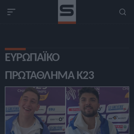
ΕΥΡΩΠΑΪΚΌ
ΠΡΩΤΆΘΛΗΜΑ Κ23