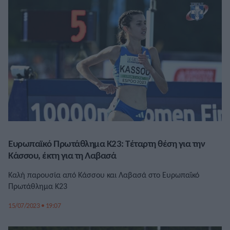
Ευρωπαϊκό Πρωτάθλημα Κ23: Τέταρτη θέση για την
Κάσσου, έκτη για τη Λαβασά
Καλή παρουσία από Κάσσου και Λαβασά στο Ευρωπαϊκό
Πρωτάθλημα Κ23
15/07/2023 • 19:07