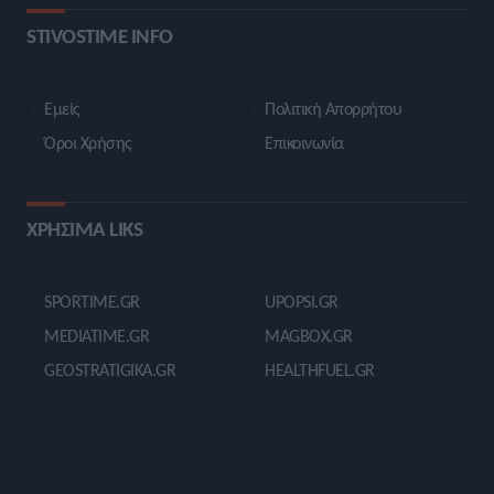
STIVOSTIME INFO
Εμείς
Πολιτική Απορρήτου
Όροι Χρήσης
Επικοινωνία
ΧΡΗΣΙΜΑ LIKS
SPORTIME.GR
UPOPSI.GR
MEDIATIME.GR
MAGBOX.GR
GEOSTRATIGIKA.GR
HEALTHFUEL.GR