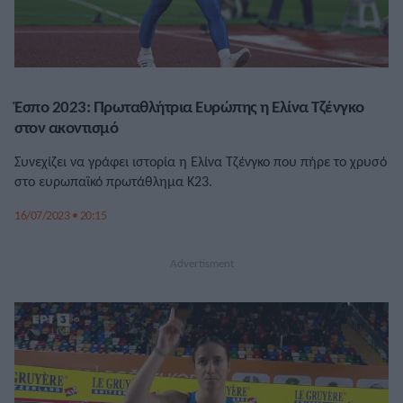
Έσπο 2023: Πρωταθλήτρια Ευρώπης η Ελίνα Τζένγκο
στον ακοντισμό
Συνεχίζει να γράφει ιστορία η Ελίνα Τζένγκο που πήρε το χρυσό
στο ευρωπαϊκό πρωτάθλημα Κ23.
16/07/2023 • 20:15