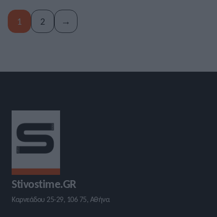
1
2
→
Stivostime.GR
Καρνεάδου 25-29, 106 75, Αθήνα