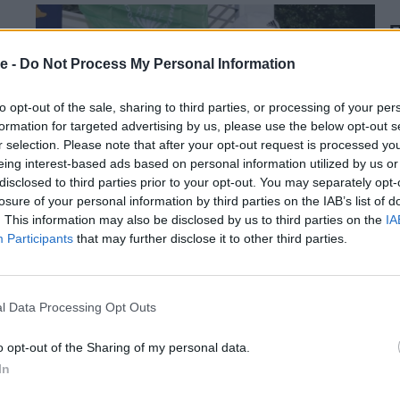
Π
σ
e -
Do Not Process My Personal Information
to opt-out of the sale, sharing to third parties, or processing of your per
Ο
formation for targeted advertising by us, please use the below opt-out s
1
r selection. Please note that after your opt-out request is processed y
α
eing interest-based ads based on personal information utilized by us or
disclosed to third parties prior to your opt-out. You may separately opt-
09
losure of your personal information by third parties on the IAB’s list of
. This information may also be disclosed by us to third parties on the
IA
Participants
that may further disclose it to other third parties.
Α
ρ
l Data Processing Opt Outs
Α
o opt-out of the Sharing of my personal data.
Μ
In
α