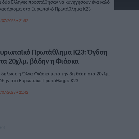
ι δύο Έλληνες προσπάθησαν να κυνηγήσουν ένα καλό
λασάρισμα στο Ευρωπαϊκό Πρωτάθλημα Κ23
/07/2023 • 21:52
υρωπαϊκό Πρωτάθλημα Κ23: Όγδοη
τα 20χλμ. βάδην η Φιάσκα
ι δήλωσε η Όλγα Φιάσκα μετά την 8η θέση στα 20χλμ.
άδην στο Ευρωπαϊκό Πρωτάθλημα Κ23
/07/2023 • 21:42