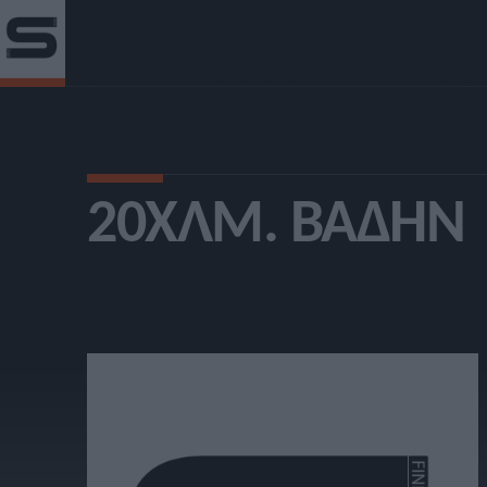
20ΧΛΜ. ΒΆΔΗΝ