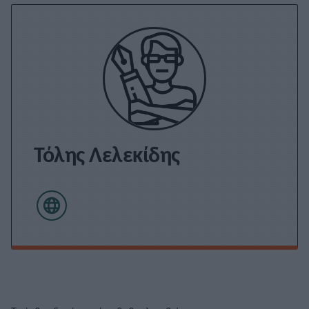
Τόλης Λελεκίδης