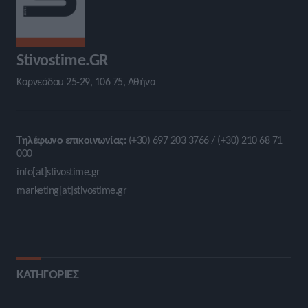
Stivostime.GR
Καρνεάδου 25-29, 106 75, Αθήνα
Τηλέφωνο επικοινωνίας:
(+30) 697 203 3766 / (+30) 210 68 71
000
info[at]stivostime.gr
marketing[at]stivostime.gr
ΚΑΤΗΓΟΡΙΕΣ