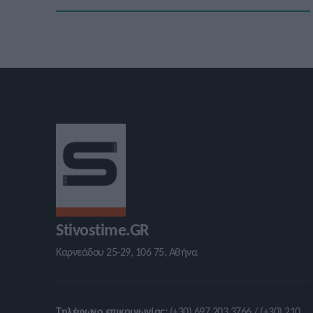
Stivostime.GR
Καρνεάδου 25-29, 106 75, Αθήνα
Τηλέφωνο επικοινωνίας:
(+30) 697 203 3766 / (+30) 210