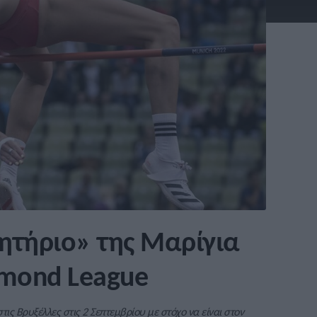
ητήριο» της Μαρίγια
amond League
ις Βρυξέλλες στις 2 Σεπτεμβρίου με στόχο να είναι στον