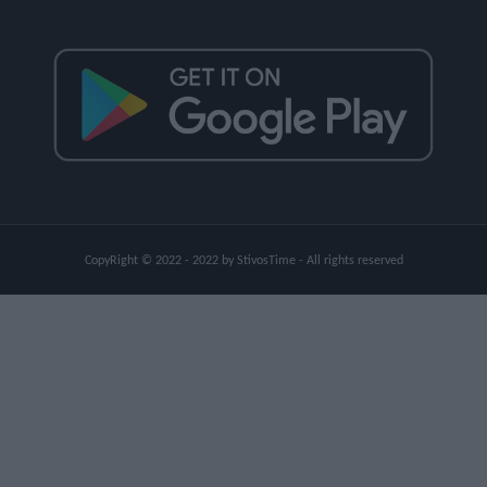
CopyRight © 2022 - 2022 by StivosTime - All rights reserved