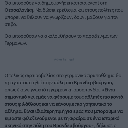
Θα μπορούσε να δημιουργήσει κάποια event στη
Θεσσαλονίκη
. Να δώσει ερέθισμα και στους πολίτες που
μπορεί να θέλουν να γνωρίζουν, δουν, μάθουν για τον
στίβο.
Θα μπορούσαν να ακολουθήσουν το παράδειγμα των
Γερμανών.
Ο τελικός σφαιροβολίας στο γερμανικό πρωτάθλημα θα
πραγματοποιηθεί στην
πύλη του Βρανδεμβούργου,
όπως έκανε γνωστό η γερμανική ομοσπονδία. «
Είναι
σημαντικό για εμάς να φέρουμε τους αθλητές πιο κοντά
στους φιλάθλους και να κάνουμε πιο γοητευτικό το
άθλημα. Είναι ιδιαίτερη τιμή για εμάς που μπορούμε να
είμαστε φιλοξενούμενοι με τη σφαίρα σε ένα ιστορικό
σκηνικό στην πύλη του Βρανδεμβούργου
», δήλωσε ο