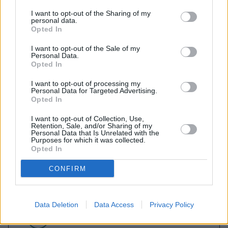
I want to opt-out of the Sharing of my
Εγγραφείτε στο Stivostime των
personal data.
Opted In
I want to opt-out of the Sale of my
Personal Data.
Opted In
I want to opt-out of processing my
Personal Data for Targeted Advertising.
Opted In
I want to opt-out of Collection, Use,
Retention, Sale, and/or Sharing of my
Personal Data that Is Unrelated with the
Purposes for which it was collected.
Opted In
CONFIRM
Τόλης Λελεκίδης
Data Deletion
Data Access
Privacy Policy