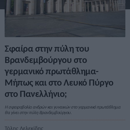
Σφαίρα στην πύλη του
Βρανδεμβούργου στο
γερμανικό πρωτάθλημα-
Μήπως και στο Λευκό Πύργο
στο Πανελλήνιο;
Η σφαιροβολία ανδρών και γυναικών στο γερμανικό πρωτάθλημα
θα γίνει στην πύλη Βρανδεμβούργου.
Τόλης Λελεκίδης