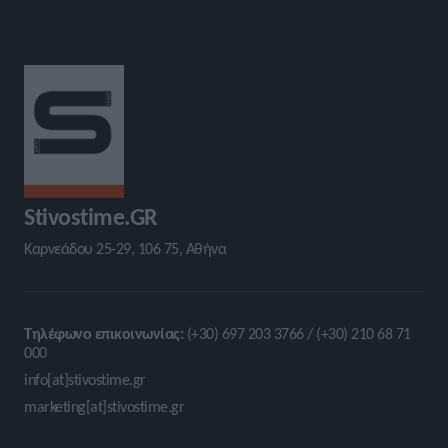
Stivostime.GR
Καρνεάδου 25-29, 106 75, Αθήνα
Τηλέφωνο επικοινωνίας:
(+30) 697 203 3766 / (+30) 210 68 71
000
info[at]stivostime.gr
marketing[at]stivostime.gr