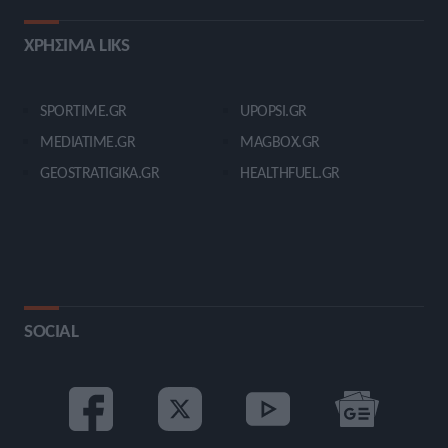
ΧΡΗΣΙΜΑ LIKS
SPORTIME.GR
UPOPSI.GR
MEDIATIME.GR
MAGBOX.GR
GEOSTRATIGIKA.GR
HEALTHFUEL.GR
SOCIAL