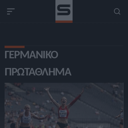
ΓΕΡΜΑΝΙΚΌ
ΠΡΩΤΆΘΛΗΜΑ