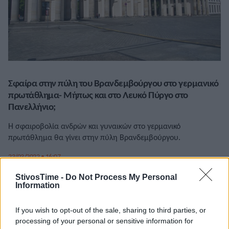
Σφαίρα στην πύλη του Βρανδεμβούργου στο γερμανικό
πρωτάθλημα- Μήπως και στο Λευκό Πύργο στο
Πανελλήνιο;
Η σφαιροβολία ανδρών και γυναικών στο γερμανικό
πρωτάθλημα θα γίνει στην πύλη Βρανδεμβούργου.
23/03/2022 • 16:07
StivosTime -
Do Not Process My Personal
Information
If you wish to opt-out of the sale, sharing to third parties, or
processing of your personal or sensitive information for