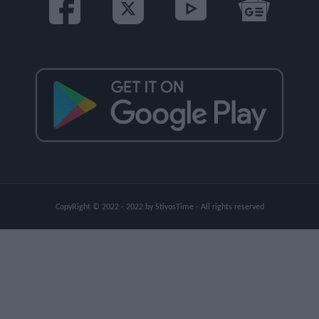
CopyRight © 2022 - 2022 by StivosTime - All rights reserved