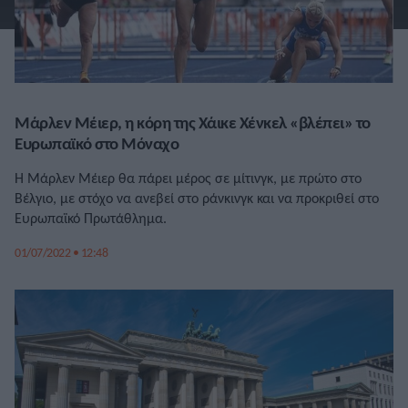
Μάρλεν Μέιερ, η κόρη της Χάικε Χένκελ «βλέπει» το
Ευρωπαϊκό στο Μόναχο
Η Μάρλεν Μέιερ θα πάρει μέρος σε μίτινγκ, με πρώτο στο
Βέλγιο, με στόχο να ανεβεί στο ράνκινγκ και να προκριθεί στο
Ευρωπαϊκό Πρωτάθλημα.
01/07/2022 • 12:48