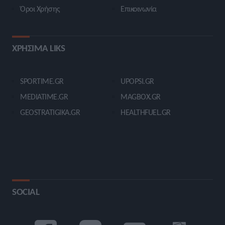
Όροι Χρήσης
Επικοινωνία
ΧΡΗΣΙΜΑ LIKS
SPORTIME.GR
UPOPSI.GR
MEDIATIME.GR
MAGBOX.GR
GEOSTRATIGIKA.GR
HEALTHFUEL.GR
SOCIAL