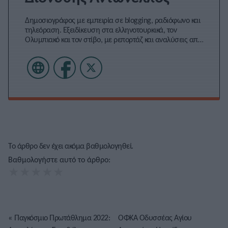
Δημοσιογράφος με εμπειρία σε blogging, ραδιόφωνο και
τηλεόραση. Εξειδίκευση στα ελληνοτουρκικά, τον
Ολυμπιακό και τον στίβο, με ρεπορτάζ και αναλύσεις από
πρώτο χέρι που προσφέρουν γνώση και έμπνευση.
Το άρθρο δεν έχει ακόμα βαθμολογηθεί.
Βαθμολογήστε αυτό το άρθρο:
★
★
★
★
★
«
Παγκόσμιο Πρωτάθλημα 2022:
ΟΦΚΑ Οδυσσέας Αγίου