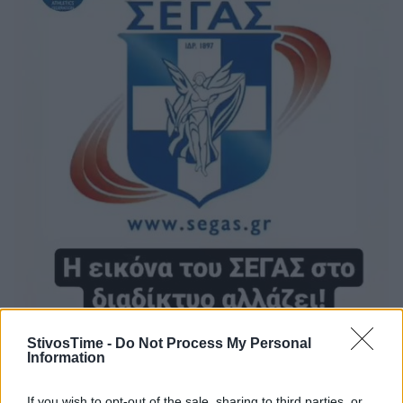
StivosTime -
Do Not Process My Personal
Information
If you wish to opt-out of the sale, sharing to third parties, or