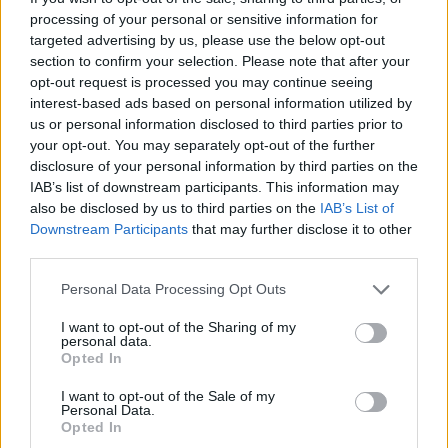
processing of your personal or sensitive information for
targeted advertising by us, please use the below opt-out
section to confirm your selection. Please note that after your
opt-out request is processed you may continue seeing
interest-based ads based on personal information utilized by
us or personal information disclosed to third parties prior to
your opt-out. You may separately opt-out of the further
disclosure of your personal information by third parties on the
IAB’s list of downstream participants. This information may
Διαβάστε επίσης:
also be disclosed by us to third parties on the
IAB’s List of
Downstream Participants
that may further disclose it to other
ΣΕΓΑΣ: Ζαλίζουν τα νούμερα που αναφέρει ο Κώστας
third parties.
Κεντέρης
Personal Data Processing Opt Outs
Ευρωπαϊκό Πρωτάθλημα Κ18: Χρυσό μετάλλιο η
I want to opt-out of the Sharing of my
Ηλιάνα Τριανταφύλλου στο επί κοντώ
personal data.
Opted In
I want to opt-out of the Sale of my
Personal Data.
Opted In