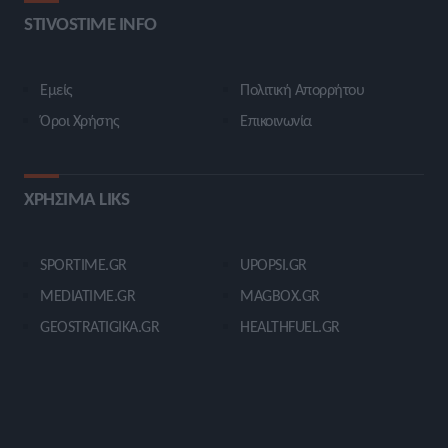
STIVOSTIME INFO
Εμείς
Πολιτική Απορρήτου
Όροι Χρήσης
Επικοινωνία
ΧΡΗΣΙΜΑ LIKS
SPORTIME.GR
UPOPSI.GR
MEDIATIME.GR
MAGBOX.GR
GEOSTRATIGIKA.GR
HEALTHFUEL.GR