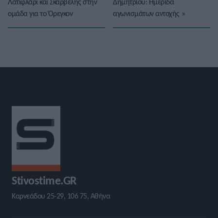
Λατιφλάρι και Σκαρβέλης στην
Δημητρίου: Ημερίδα
ομάδα για το Όρεγκον
αγωνισμάτων αντοχής
»
Stivostime.GR
Καρνεάδου 25-29, 106 75, Αθήνα