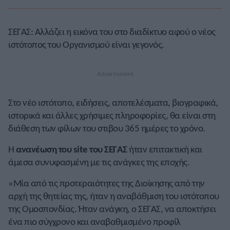
ΣΕΓΑΣ: Αλλάζει η εικόνα του στο διαδίκτυο αφού ο νέος
ιστότοπος του Οργανισμού είναι γεγονός.
Στο νέο ιστότοπο, ειδήσεις, αποτελέσματα, βιογραφικά,
ιστορικά και άλλες χρήσιμες πληροφορίες, θα είναι στη
διάθεση των φίλων του στιβου 365 ημέρες το χρόνο.
Η
ανανέωση του site του ΣΕΓΑΣ
ήταν επιτακτική και
άμεσα συνυφασμένη με τις ανάγκες της εποχής.
«Μία από τις προτεραιότητες της Διοίκησης από την
αρχή της θητείας της, ήταν η αναβάθμιση του ιστότοπου
της Ομοσπονδίας. Ήταν ανάγκη, ο ΣΕΓΑΣ, να αποκτήσει
ένα πιο σύγχρονο και αναβαθμισμένο προφίλ