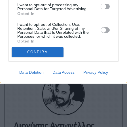
A+
A-
A±
I want to opt-out of processing my
Personal Data for Targeted Advertising.
Opted In
I want to opt-out of Collection, Use,
Retention, Sale, and/or Sharing of my
Personal Data that Is Unrelated with the
Εγγραφείτε στο Stivostime των
Purposes for which it was collected.
Opted In
CONFIRM
Data Deletion
Data Access
Privacy Policy
Διονύσης Αντωνέλλος