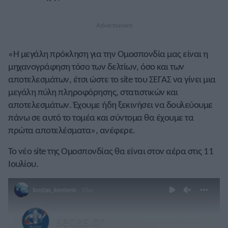
«Η μεγάλη πρόκληση για την Ομοσπονδία μας είναι η
μηχανογράφηση τόσο των δελτίων, όσο και των
αποτελεσμάτων, έτσι ώστε το site του ΣΕΓΑΣ να γίνει μια
μεγάλη πύλη πληροφόρησης, στατιστικών και
αποτελεσμάτων. Έχουμε ήδη ξεκινήσει να δουλεύουμε
πάνω σε αυτό το τομέα και σύντομα θα έχουμε τα
πρώτα αποτελέσματα», ανέφερε.
Το νέο site της Ομοσπονδίας θα είναι στον αέρα στις 11
Ιουλίου.