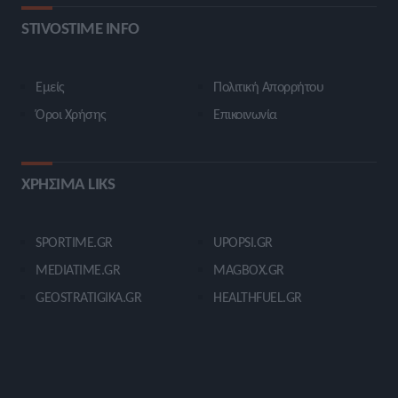
STIVOSTIME INFO
Εμείς
Πολιτική Απορρήτου
Όροι Χρήσης
Επικοινωνία
ΧΡΗΣΙΜΑ LIKS
SPORTIME.GR
UPOPSI.GR
MEDIATIME.GR
MAGBOX.GR
GEOSTRATIGIKA.GR
HEALTHFUEL.GR