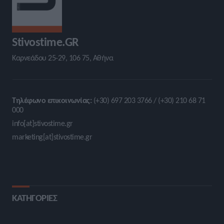
Stivostime.GR
Καρνεάδου 25-29, 106 75, Αθήνα
Τηλέφωνο επικοινωνίας:
(+30) 697 203 3766 / (+30) 210 68 71
000
info[at]stivostime.gr
marketing[at]stivostime.gr
ΚΑΤΗΓΟΡΙΕΣ