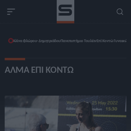
Αλίνα Φλώρου- Δημητριάδου
Πανεπιστήμιο Τουλέιν
Επί Κοντώ Γυναικών
ΆΛΜΑ ΕΠΊ ΚΟΝΤΏ