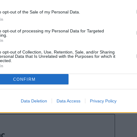
o opt-out of the Sale of my Personal Data.
In
to opt-out of processing my Personal Data for Targeted
ing.
In
o opt-out of Collection, Use, Retention, Sale, and/or Sharing
ersonal Data that Is Unrelated with the Purposes for which it
lected.
In
CONFIRM
Stivostime των
Data Deletion
Data Access
Privacy Policy
ης