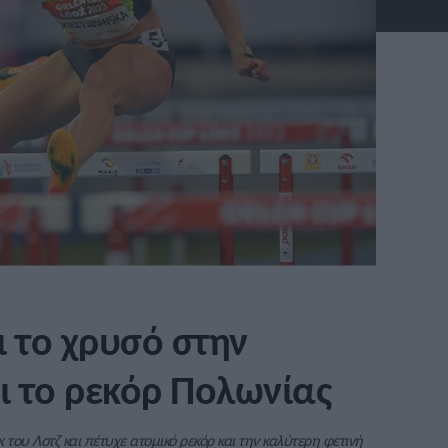
ι το χρυσό στην
 το ρεκόρ Πολωνίας
κ του Λοτζ και πέτυχε ατομικό ρεκόρ και την καλύτερη φετινή