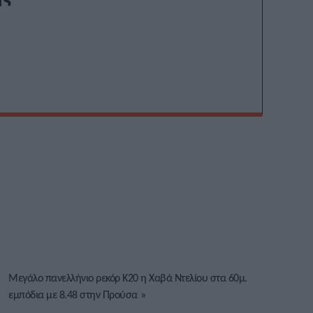
Μεγάλο πανελλήνιο ρεκόρ Κ20 η Χαβά Ντελίου στα 60μ.
εμπόδια με 8.48 στην Προύσα
»