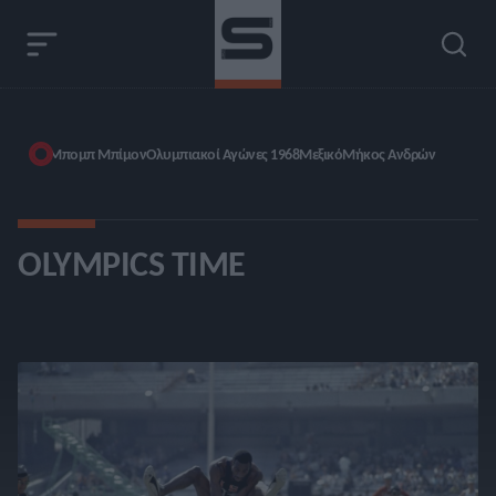
Μπομπ Μπίμον
Ολυμπιακοί Αγώνες 1968
Μεξικό
Μήκος Ανδρών
OLYMPICS TIME