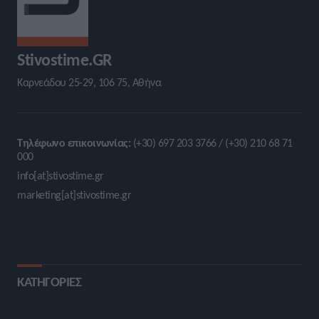
Stivostime.GR
Καρνεάδου 25-29, 106 75, Αθήνα
Τηλέφωνο επικοινωνίας:
(+30) 697 203 3766 / (+30) 210 68 71
000
info[at]stivostime.gr
marketing[at]stivostime.gr
ΚΑΤΗΓΟΡΙΕΣ