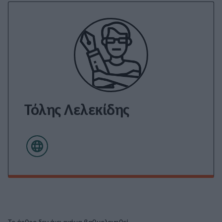
Τόλης Λελεκίδης