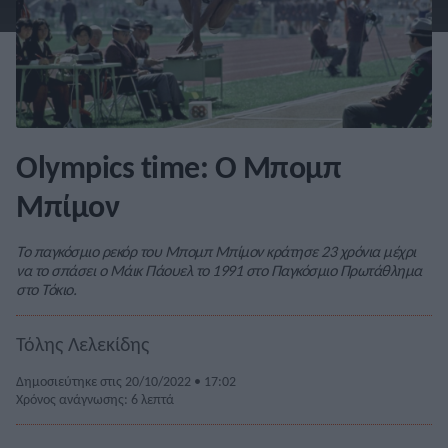
Olympics time: Ο Μπομπ
Μπίμον
Το παγκόσμιο ρεκόρ του Μπομπ Μπίμον κράτησε 23 χρόνια μέχρι
να το σπάσει ο Μάικ Πάουελ το 1991 στο Παγκόσμιο Πρωτάθλημα
στο Τόκιο.
Τόλης Λελεκίδης
Δημοσιεύτηκε στις 20/10/2022 • 17:02
Χρόνος ανάγνωσης: 6 λεπτά