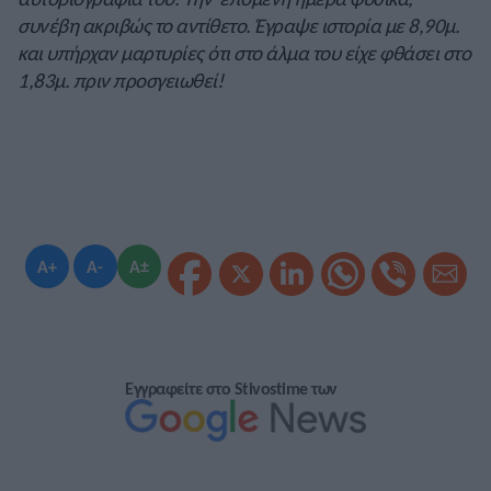
συνέβη ακριβώς το αντίθετο. Έγραψε ιστορία με 8,90μ.
και υπήρχαν μαρτυρίες ότι στο άλμα του είχε φθάσει στο
1,83μ. πριν προσγειωθεί!
A+
A-
A±
Εγγραφείτε στο Stivostime των