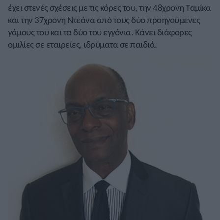
έχει στενές σχέσεις με τις κόρες του, την 48χρονη Ταμίκα
και την 37χρονη Ντεάνα από τους δύο προηγούμενες
γάμους του και τα δύο του εγγόνια. Κάνει διάφορες
ομιλίες σε εταιρείες, ιδρύματα σε παιδιά.