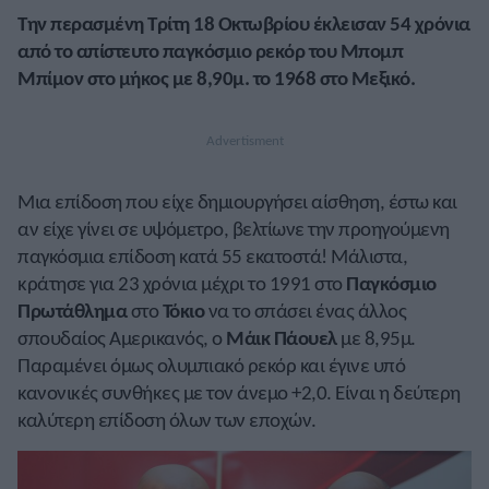
Την περασμένη Τρίτη 18 Οκτωβρίου έκλεισαν 54 χρόνια
από το απίστευτο παγκόσμιο ρεκόρ του Μπομπ
Μπίμον στο μήκος με 8,90μ. το 1968 στο Μεξικό.
Μια επίδοση που είχε δημιουργήσει αίσθηση, έστω και
αν είχε γίνει σε υψόμετρο, βελτίωνε την προηγούμενη
παγκόσμια επίδοση κατά 55 εκατοστά! Μάλιστα,
κράτησε για 23 χρόνια μέχρι το 1991 στο
Παγκόσμιο
Πρωτάθλημα
στο
Τόκιο
να το σπάσει ένας άλλος
σπουδαίος Αμερικανός, ο
Μάικ Πάουελ
με 8,95μ.
Παραμένει όμως ολυμπιακό ρεκόρ και έγινε υπό
κανονικές συνθήκες με τον άνεμο +2,0. Είναι η δεύτερη
καλύτερη επίδοση όλων των εποχών.