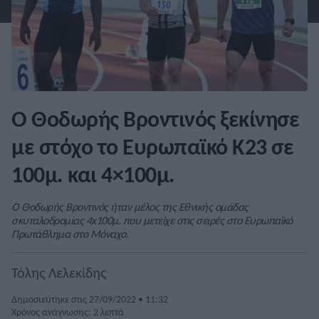
Ο Θοδωρής Βροντινός ξεκίνησε
με στόχο το Ευρωπαϊκό Κ23 σε
100μ. και 4×100μ.
Ο Θοδωρής Βροντινός ήταν μέλος της Εθνικής ομάδας
σκυταλοδρομίας 4x100μ. που μετείχε στις σειρές στο Ευρωπαϊκό
Πρωτάθλημα στο Μόναχο.
Τόλης Λελεκίδης
Δημοσιεύτηκε στις 27/09/2022 • 11:32
Χρόνος ανάγνωσης: 2 λεπτά