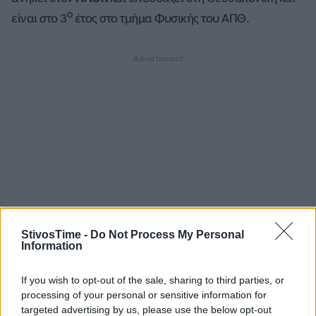
ο
είναι στο 3
έτος στο τμήμα Φυσικής του ΑΠΘ.
StivosTime -
Do Not Process My Personal
Information
If you wish to opt-out of the sale, sharing to third parties, or
processing of your personal or sensitive information for
A+
A-
A±
targeted advertising by us, please use the below opt-out