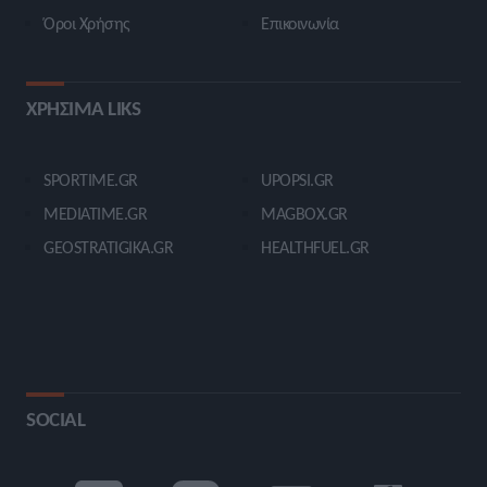
Όροι Χρήσης
Επικοινωνία
ΧΡΗΣΙΜΑ LIKS
SPORTIME.GR
UPOPSI.GR
MEDIATIME.GR
MAGBOX.GR
GEOSTRATIGIKA.GR
HEALTHFUEL.GR
SOCIAL