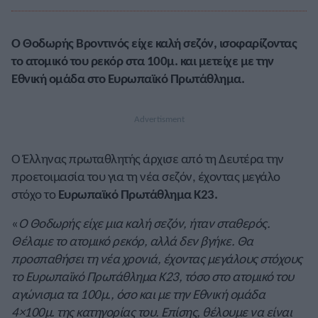
Ο Θοδωρής Βροντινός είχε καλή σεζόν, ισοφαρίζοντας
το ατομικό του ρεκόρ στα 100μ. και μετείχε με την
Εθνική ομάδα στο Ευρωπαϊκό Πρωτάθλημα.
Ο Έλληνας πρωταθλητής άρχισε από τη Δευτέρα την
προετοιμασία του για τη νέα σεζόν, έχοντας μεγάλο
στόχο το
Ευρωπαϊκό Πρωτάθλημα Κ23.
«
Ο Θοδωρής είχε μια καλή σεζόν, ήταν σταθερός.
Θέλαμε το ατομικό ρεκόρ, αλλά δεν βγήκε. Θα
προσπαθήσει τη νέα χρονιά, έχοντας μεγάλους στόχους
το Ευρωπαϊκό Πρωτάθλημα Κ23, τόσο στο ατομικό του
αγώνισμα τα 100μ., όσο και με την Εθνική ομάδα
4×100μ. της κατηγορίας του. Επίσης, θέλουμε να είναι