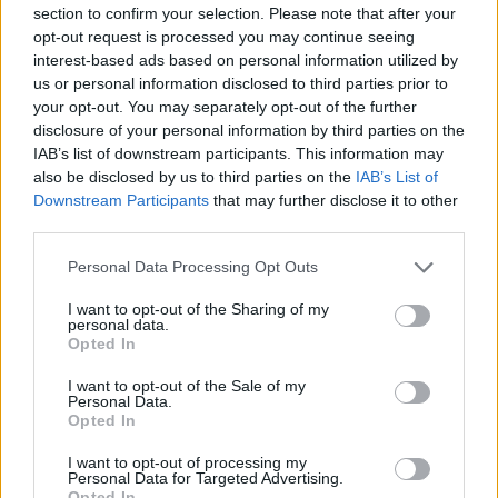
section to confirm your selection. Please note that after your
opt-out request is processed you may continue seeing
interest-based ads based on personal information utilized by
us or personal information disclosed to third parties prior to
Εγγραφείτε στο Stivostime των
your opt-out. You may separately opt-out of the further
disclosure of your personal information by third parties on the
IAB’s list of downstream participants. This information may
also be disclosed by us to third parties on the
IAB’s List of
Downstream Participants
that may further disclose it to other
third parties.
Personal Data Processing Opt Outs
I want to opt-out of the Sharing of my
personal data.
Opted In
I want to opt-out of the Sale of my
Personal Data.
Opted In
Τόλης Λελεκίδης
I want to opt-out of processing my
Personal Data for Targeted Advertising.
Opted In