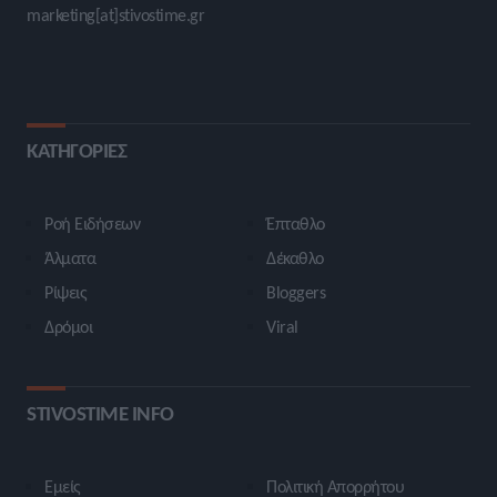
marketing[at]stivostime.gr
ΚΑΤΗΓΟΡΙΕΣ
Ροή Ειδήσεων
Έπταθλο
Άλματα
Δέκαθλο
Ρίψεις
Bloggers
Δρόμοι
Viral
STIVOSTIME INFO
Εμείς
Πολιτική Απορρήτου