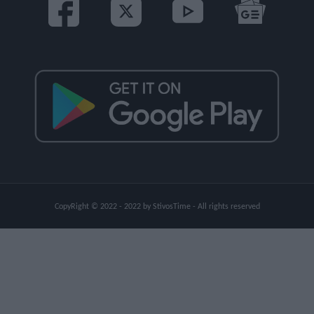
CopyRight © 2022 - 2022 by StivosTime - All rights reserved