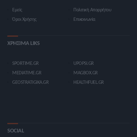
Εμείς
Πολιτική Απορρήτου
Όροι Χρήσης
Επικοινωνία
ΧΡΗΣΙΜΑ LIKS
SPORTIME.GR
UPOPSI.GR
MEDIATIME.GR
MAGBOX.GR
GEOSTRATIGIKA.GR
HEALTHFUEL.GR
SOCIAL