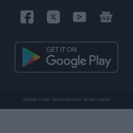
CopyRight © 2022 - 2023 by StivosTime - All rights reserved