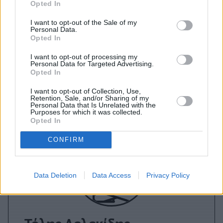
Opted In
A+
A-
A±
I want to opt-out of the Sale of my
Personal Data.
Opted In
I want to opt-out of processing my
Personal Data for Targeted Advertising.
Εγγραφείτε στο Stivostime των
Opted In
I want to opt-out of Collection, Use,
Retention, Sale, and/or Sharing of my
Personal Data that Is Unrelated with the
Purposes for which it was collected.
Opted In
CONFIRM
Data Deletion
Data Access
Privacy Policy