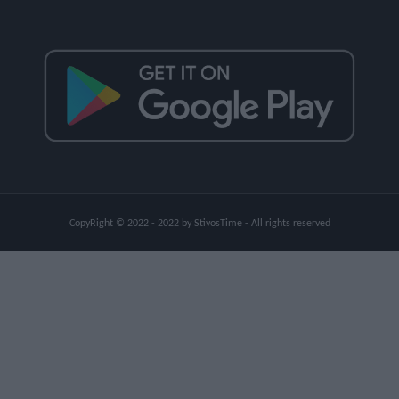
CopyRight © 2022 - 2022 by StivosTime - All rights reserved