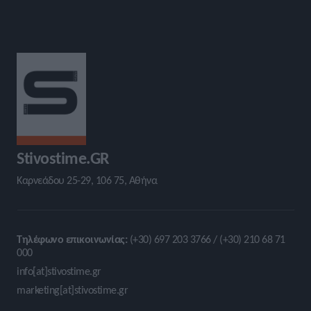
Stivostime.GR
Καρνεάδου 25-29, 106 75, Αθήνα
Τηλέφωνο επικοινωνίας:
(+30) 697 203 3766 / (+30) 210 68 71
000
info[at]stivostime.gr
marketing[at]stivostime.gr