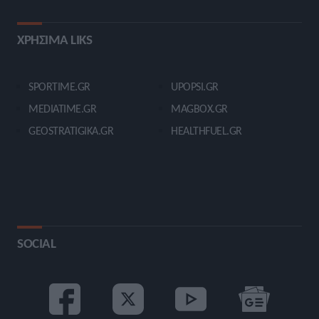
ΧΡΗΣΙΜΑ LIKS
SPORTIME.GR
UPOPSI.GR
MEDIATIME.GR
MAGBOX.GR
GEOSTRATIGIKA.GR
HEALTHFUEL.GR
SOCIAL